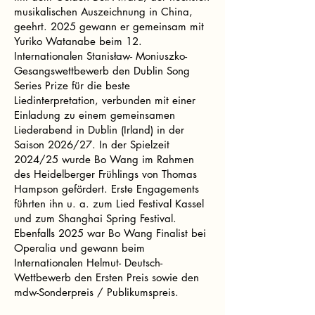
musikalischen Auszeichnung in China,
geehrt. 2025 gewann er gemeinsam mit
Yuriko Watanabe beim 12.
Internationalen Stanisław- Moniuszko-
Gesangswettbewerb den Dublin Song
Series Prize für die beste
Liedinterpretation, verbunden mit einer
Einladung zu einem gemeinsamen
Liederabend in Dublin (Irland) in der
Saison 2026/27. In der Spielzeit
2024/25 wurde Bo Wang im Rahmen
des Heidelberger Frühlings von Thomas
Hampson gefördert. Erste Engagements
führten ihn u. a. zum Lied Festival Kassel
und zum Shanghai Spring Festival.
Ebenfalls 2025 war Bo Wang Finalist bei
Operalia und gewann beim
Internationalen Helmut- Deutsch-
Wettbewerb den Ersten Preis sowie den
mdw-Sonderpreis / Publikumspreis.