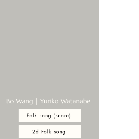
Bo Wang | Yuriko Watanabe
Folk song (score)
2d Folk song