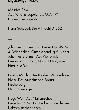
Engelszungen redete
Maurice Ravel
Aus "Chants populaires, M.A 17"
Chanson espagnole
Franz Schubert: Die Allmacht D. 852
__
Johannes Brahms: Fünf Lieder Op. 49 No
4. Wiegenlied (Guten Abend, gut" Nacht)
Johannes Brahms: Aus Vier ernste
Gesänge Op. 121, No 3. O Tod, wie
bitter bist Du
Gustav Mahler: Des Knaben Wunderhorn
No 6. Des Antonius von Padua
Fischpredigt
No. 11 Revelge
Hugo Wolf: Aus "Italienisches
Liederbuch" No 17. Und willst du deinen
Liebsten sterben sehen