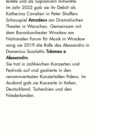
leitete und als Sopranistin mitwirkte.
Im Jahr 2022 gab sie ihr Debüt als
Katherina Cavalieri in Peter Shaffers
Schauspiel
Amadeus
am Dramatischen
Theater in Warschau. Gemeinsam mit
dem Barockorchester Wrocław am
Nationalen Forum für Musik in Wrocław
sang sie 2019 die Rolle des Alessandro in
Domenico Scarlattis
Tolomeo e
Alessandro
.
Sie trat in zahlreichen Konzerten und
Festivals auf und gastierte in den
renommiertesten Konzertsälen Polens. Im
Ausland gab sie Konzerte in Italien,
Deutschland, Tschechien und den
Niederlanden.