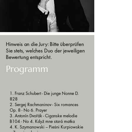
Hinweis an die Jury: Bitte überprüfen
Sie stets, welches Duo der jeweiligen
Bewertung entspricht.
Programm
1. Franz Schubert - Die junge Nonne D.
828
2. Sergej Rachmaninov - Six romances
Op. 8 - No 6. Prayer
3. Antonín Dvořák - Ciganske melodie
B104 - No 4. Když mne stará matka
4. K. Szymanowski – Pieśni Kurpiowskie