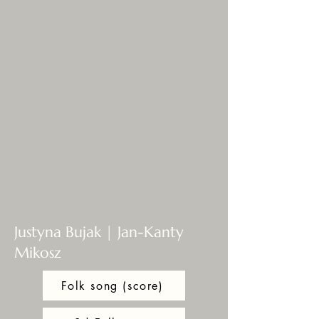
Justyna Bujak | Jan-Kanty
Mikosz
Folk song (score)