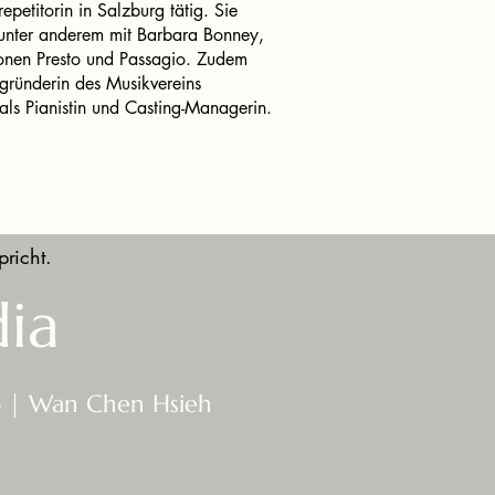
epetitorin in Salzburg tätig. Sie
, unter anderem mit Barbara Bonney,
ionen Presto und Passagio. Zudem
ründerin des Musikvereins
als Pianistin und Casting-Managerin.
pricht.
ia
o | Wan Chen Hsieh