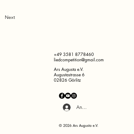
Next
+49 3581 8778460
liedcompetition@gmail.com
Ars Augusta e.V.
Augustastrasse 6
02826 Görlitz
Anmelden
© 2026 Ars Augusta e.V.