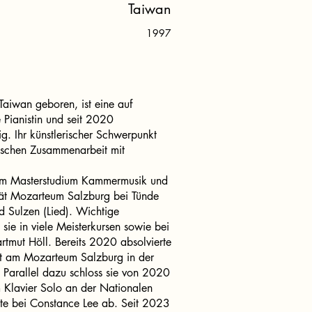
Taiwan
1997
aiwan geboren, ist eine auf
e Pianistin und seit 2020
g. Ihr künstlerischer Schwerpunkt
ischen Zusammenarbeit mit
e im Masterstudium Kammermusik und
tät Mozarteum Salzburg bei Tünde
d Sulzen (Lied). Wichtige
t sie in viele Meisterkursen sowie bei
tmut Höll. Bereits 2020 absolvierte
lt am Mozarteum Salzburg in der
Parallel dazu schloss sie von 2020
 Klavier Solo an der Nationalen
ste bei Constance Lee ab. Seit 2023