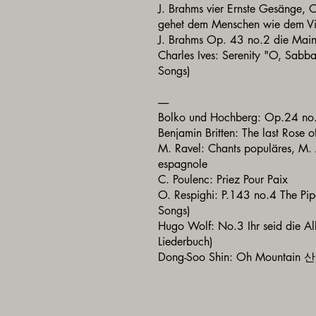
J. Brahms vier Ernste Gesänge,
gehet dem Menschen wie dem V
J. Brahms Op. 43 no.2 die Mai
Charles Ives: Serenity "O, Sabba
Songs)
-----
Bolko und Hochberg: Op.24 no.
Benjamin Britten: The last Rose 
M. Ravel: Chants populäres, M
espagnole
C. Poulenc: Priez Pour Paix
O. Respighi: P.143 no.4 The Pip
Songs)
Hugo Wolf: No.3 Ihr seid die All
Liederbuch)
Dong-Soo Shin: Oh Mountain 