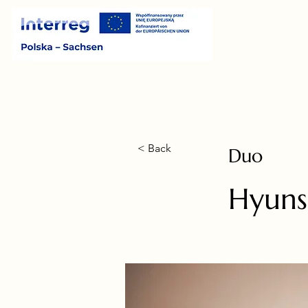
< Back
Duo
Hyuns