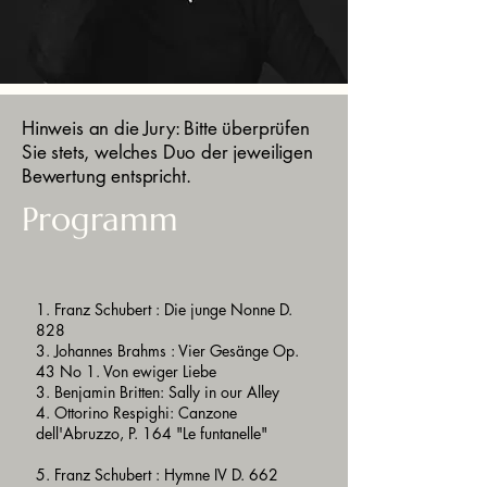
Hinweis an die Jury: Bitte überprüfen
Sie stets, welches Duo der jeweiligen
Bewertung entspricht.
Programm
1. Franz Schubert : Die junge Nonne D.
828
3. Johannes Brahms : Vier Gesänge Op.
43 No 1. Von ewiger Liebe
3. Benjamin Britten: Sally in our Alley
4. Ottorino Respighi: Canzone
dell'Abruzzo, P. 164 "Le funtanelle"
5. Franz Schubert : Hymne IV D. 662