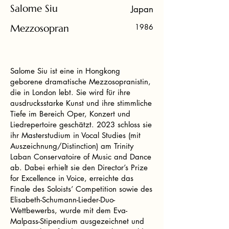
Salome Siu
Japan
Mezzosopran
1986
Salome Siu ist eine in Hongkong
geborene dramatische Mezzosopranistin,
die in London lebt. Sie wird für ihre
ausdrucksstarke Kunst und ihre stimmliche
Tiefe im Bereich Oper, Konzert und
Liedrepertoire geschätzt. 2023 schloss sie
ihr Masterstudium in Vocal Studies (mit
Auszeichnung/Distinction) am Trinity
Laban Conservatoire of Music and Dance
ab. Dabei erhielt sie den Director’s Prize
for Excellence in Voice, erreichte das
Finale des Soloists’ Competition sowie des
Elisabeth-Schumann-Lieder-Duo-
Wettbewerbs, wurde mit dem Eva-
Malpass-Stipendium ausgezeichnet und