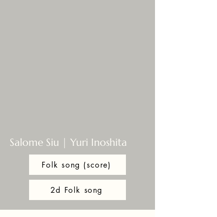
Salome Siu | Yuri Inoshita
Folk song (score)
2d Folk song