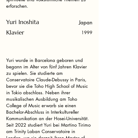
erforschen.
Yuri Inoshita
Japan
Klavier
1999
Yuri wurde in Barcelona geboren und
begann im Alter von fünf Jahren Klavier
zu spielen. Sie studierte am
Conservatoire Claude-Debussy in Paris,
bevor sie die Toho High School of Music
in Tokio abschloss. Neben ihrer
musikalischen Ausbildung am Toho
College of Music erwarb sie einen
Bachelor-Abschluss in Interkultureller
Kommunikation an der Hosei-Universität.
Seit 2022 studiert Yuri bei Martino Tirimo
am Trinity Laban Conservatoire in
London, wo sie derzeit ihren Master of