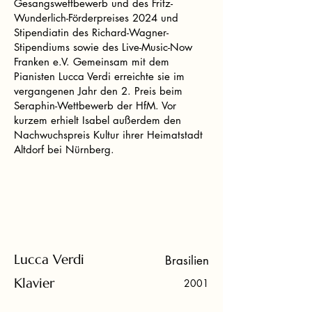
Gesangswettbewerb und des Fritz-
Wunderlich-Förderpreises 2024 und
Stipendiatin des Richard-Wagner-
Stipendiums sowie des Live-Music-Now
Franken e.V. Gemeinsam mit dem
Pianisten Lucca Verdi erreichte sie im
vergangenen Jahr den 2. Preis beim
Seraphin-Wettbewerb der HfM. Vor
kurzem erhielt Isabel außerdem den
Nachwuchspreis Kultur ihrer Heimatstadt
Altdorf bei Nürnberg.
Lucca Verdi
Brasilien
Klavier
2001