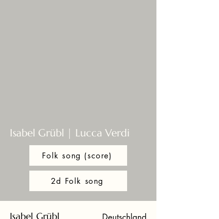
Isabel Grübl | Lucca Verdi
Folk song (score)
2d Folk song
Isabel Grübl
Deutschland