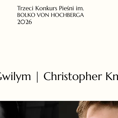
Trzeci Konkurs Pieśni im.
BOLKO VON HOCHBERGA
2026
 Gwilym | Christopher K