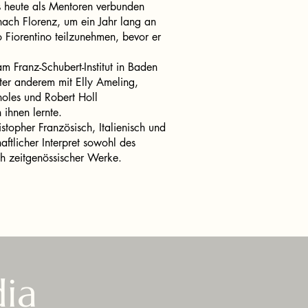
s heute als Mentoren verbunden
nach Florenz, um ein Jahr lang an
Fiorentino teilzunehmen, bevor er
m Franz-Schubert-Institut in Baden
nter anderem mit Elly Ameling,
oles und Robert Holl
ihnen lernte.
stopher Französisch, Italienisch und
haftlicher Interpret sowohl des
ch zeitgenössischer Werke.
ia