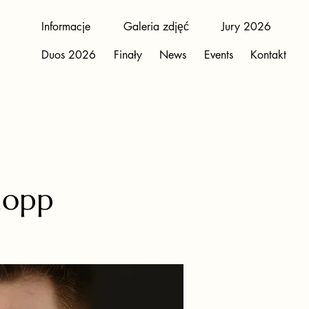
Informacje
Galeria zdjęć
Jury 2026
Duos 2026
Finały
News
Events
Kontakt
nopp