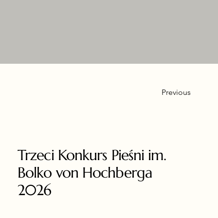
Previous
Trzeci Konkurs Pieśni im.
Bolko von Hochberga
2026