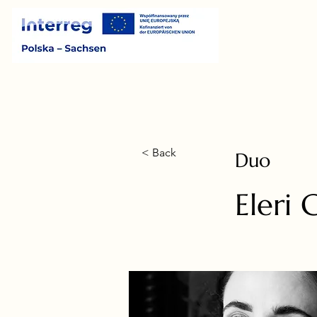
< Back
Duo
Eleri