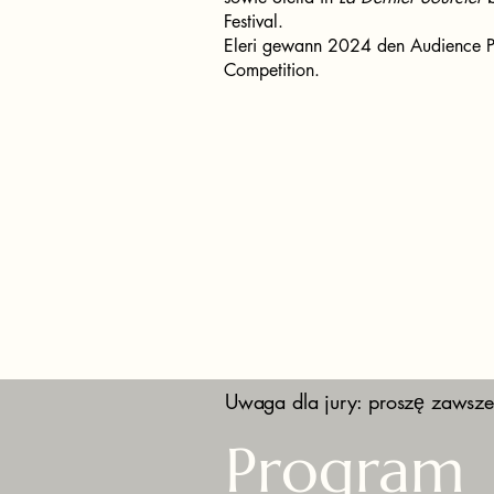
Festival.
Eleri gewann 2024 den Audience P
Competition.
Uwaga dla jury: proszę zawsze
Program