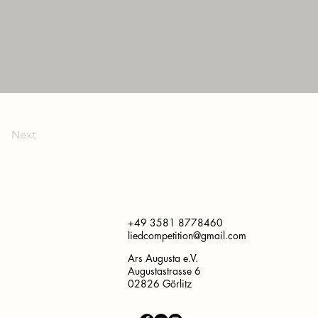
Next
+49 3581 8778460
liedcompetition@gmail.com
Ars Augusta e.V.
Augustastrasse 6
02826 Görlitz