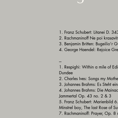
1. Franz Schubert: Litanei D. 3
2. Rachmaninoff Ne poi krasavi
3. Benjamin Britten: Bugeilio’r
4. George Haendel: Rejoice Gr
---
1. Respighi: Within a mile of Ed
Dundee
2. Charles Ives: Songs my Moth
3. Johannes Brahms: Es Steht ei
4. Johannes Brahms: Die Mainacht
Jammertal Op. 43 no. 2 & 3
5. Franz Schubert: Marienbild 6.
Minstrel boy, The last Rose of 
7. Rachmaninoff: Prayer, Op. 8 