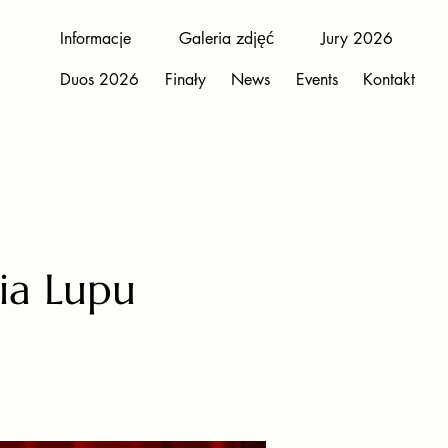
Informacje
Galeria zdjęć
Jury 2026
Duos 2026
Finały
News
Events
Kontakt
ia Lupu