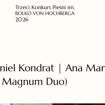
Trzeci Konkurs Pieśni im.
BOLKO VON HOCHBERGA
2026
niel Kondrat | Ana Mar
s Magnum Duo)