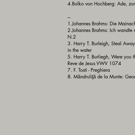
4.Bolko von Hochberg: Ade, zur
---
1.Johannes Brahms: Die Maina
2.Johannes Brahms: Ich wandte
N.2
3. Harry T. Burleigh, Steal Awa
in the water
5. Harry T. Burliegh, Were you th
Reve de Jesus VWV 1074
7. F. Tosti - Preghiera
8. Măndruliţă de la Munte: Geo