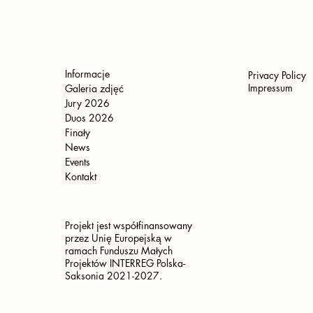
Informacje
Privacy Policy
Impressum
Galeria zdjęć
Jury 2026
Duos 2026
Finały
News
Events
Kontakt
Projekt jest współfinansowany
przez Unię Europejską w
ramach Funduszu Małych
Projektów INTERREG Polska-
Saksonia 2021-2027.