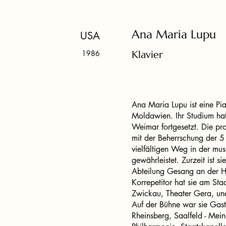
Ana Maria Lupu
USA
1986
Klavier
Ana Maria Lupu ist eine Pi
Moldawien. Ihr Studium ha
Weimar fortgesetzt. Die pr
mit der Beherrschung der 5
vielfältigen Weg in der mus
gewährleistet. Zurzeit ist si
Abteilung Gesang an der HfM 
Korrepetitor hat sie am Sta
Zwickau, Theater Gera, und
Auf der Bühne war sie Gas
Rheinsberg, Saalfeld - Mein