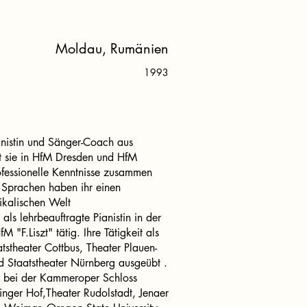
Moldau, Rumänien
1993
anistin und Sänger-Coach aus
t sie in HfM Dresden und HfM
ofessionelle Kenntnisse zusammen
 Sprachen haben ihr einen
ikalischen Welt
e als lehrbeauftragte Pianistin in der
"F.Liszt" tätig. Ihre Tätigkeit als
atstheater Cottbus, Theater Plauen-
 Staatstheater Nürnberg ausgeübt .
t bei der Kammeroper Schloss
inger Hof,Theater Rudolstadt, Jenaer