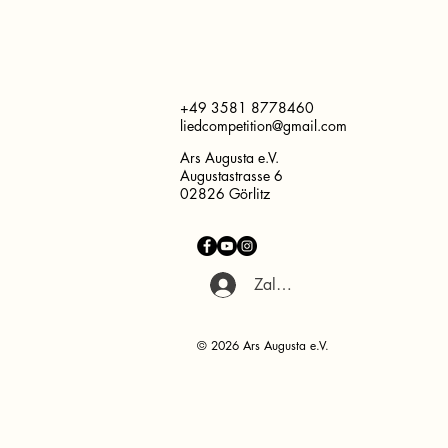
+49 3581 8778460
liedcompetition@gmail.com
Ars Augusta e.V.
Augustastrasse 6
02826 Görlitz
Zaloguj się
© 2026 Ars Augusta e.V.