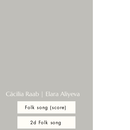
Cäcilia Raab | Elara Aliyeva
Folk song (score)
2d Folk song