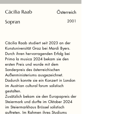
Cäcilia Raab
Österreich
Sopran
2001
Cäcilia Raab studiert seit 2023 an der
Kunstuniversität Graz bei Mardi Byers.
Durch ihren hervorragenden Erfolg bei
Prima la musica 2024 bekam sie den
ersten Preis und wurde mit dem
Sonderpreis des österreichischen
Außenministeriums ausgezeichnet.
Dadurch konnte sie ein Konzert in London
im Austrian cultural forum solistisch
gestalten.
Zusätzlich bekam sie den Europapreis der
Steiermark und durfte im Oktober 2024
im Steiermarkhaus Brüssel solistisch
auftreten. Im Rahmen ihres Studiums