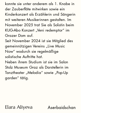
konnte sie unter anderem als 1. Knabe in
der Zauberflöte mitwirken sowie ein
Kinderkonzert als Erzählerin und Sängerin
mit weiteren Musikerinnen gestalten. Im
November 2025 trat Sie als Solistin beim
KUG-Abo Konzert „Veni redemptor“ im
Grazer Dom auf.
Seit November 2024 ist sie Mitglied des
gemeinnützigen Vereins „Live Music
Now“ wodurch sie regelmäßige
solistische Auftritte hat.
Neben ihrem Studium ist sie im Salon
Stolz Museum Graz als Darstellerin im
Tanztheater „Melodia“ sowie „Pop-Up
garden“ tätig.
Elara Aliyeva
Aserbaidschan