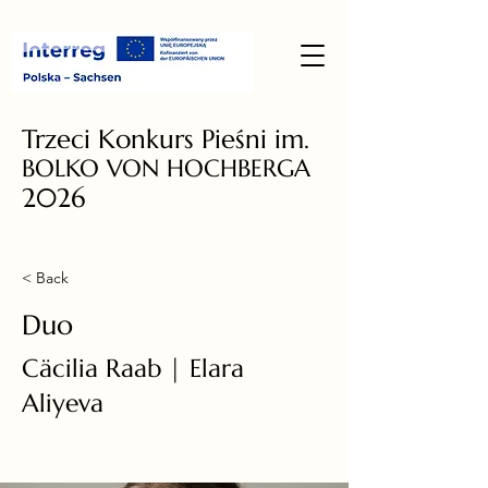
Trzeci Konkurs Pieśni im.
BOLKO VON HOCHBERGA
2026
< Back
Duo
Cäcilia Raab | Elara
Aliyeva