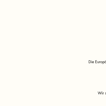
Die Europä
Wir s