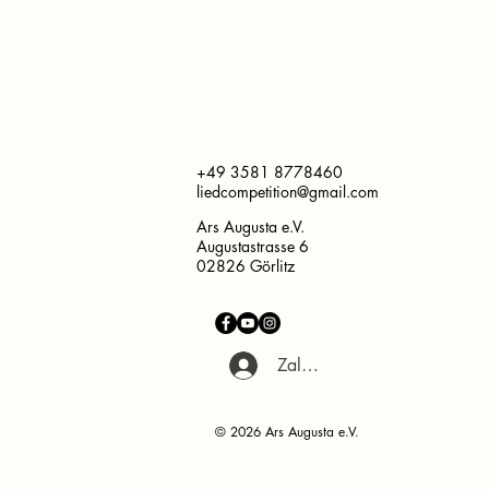
+49 3581 8778460
liedcompetition@gmail.com
Ars Augusta e.V.
Augustastrasse 6
02826 Görlitz
Zaloguj się
© 2026 Ars Augusta e.V.