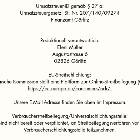
Umsatzsteuer-ID gemäß § 27 a:
Umsatzsteuergesetz: St. Nr. 207/140/09274
Finanzamt Görlitz
Redaktionell verantwortlich:
Eleni Müller
Augustastrasse 6
02826 Görlitz
EU-Streitschlichtung:
ische Kommission stellt eine Plattform zur Online-Streitbeilegung (
https://ec.europa.eu/consumers/odr/.
Unsere E-Mail-Adresse finden Sie oben im Impressum.
Verbraucherstreitbeilegung/Universalschlichtungsstelle:
ind nicht bereit oder verpflichtet, an Streitbeilegungsverfahren vor
Verbraucherschlichtungsstelle teilzunehmen.