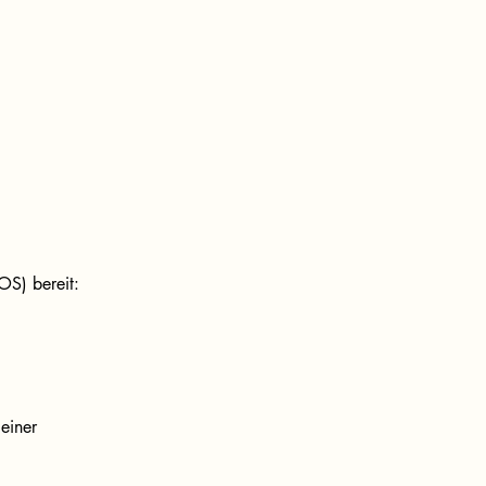
OS) bereit:
 einer