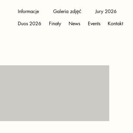
Informacje
Galeria zdjęć
Jury 2026
Duos 2026
Finały
News
Events
Kontakt