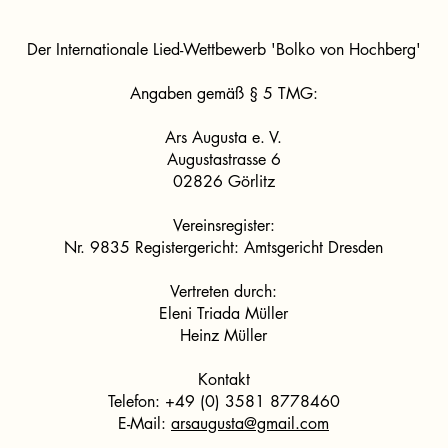
Der Internationale Lied-Wettbewerb 'Bolko von Hochberg'
Angaben gemäß § 5 TMG:
Ars Augusta e. V.
Augustastrasse 6
02826 Görlitz
Vereinsregister:
Nr. 9835 Registergericht: Amtsgericht Dresden
Vertreten durch:
Eleni Triada Müller
Heinz Müller
Kontakt
Telefon: +49 (0) 3581 8778460
E-Mail:
arsaugusta@gmail.com