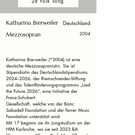
2d Folk song
Katharina Bierweiler
Deutschland
Mezzosopran
2004
Katharina Bierweiler (*2004) ist eine
deutsche Mezzosopranistin. Sie ist
Stipendiatin des Deutschlandstipendiums
2024–2026, der Riemschneider-Stiftung
und des Talentförderungsprogramms „Lied
the Future 2026“, eine Initiative der
Franz-Schubert-
Gesellschaft, welche von der Banc
Sabadell Foundation und der Ferrer Music
Foundation unterstützt wird.
Mit 17 begann sie ihr Jungstudium an der
HfM Karlsruhe, wo sie seit 2023 BA