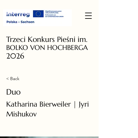
Trzeci Konkurs Pieśni im.
BOLKO VON HOCHBERGA
2026
< Back
Duo
Katharina Bierweiler | Jyri
Mishukov