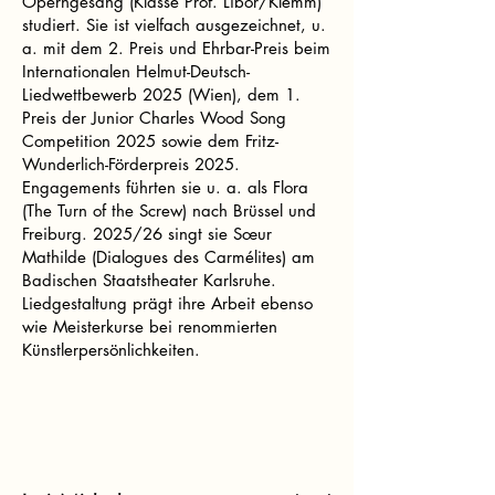
Operngesang (Klasse Prof. Libor/Klemm)
studiert. Sie ist vielfach ausgezeichnet, u.
a. mit dem 2. Preis und Ehrbar-Preis beim
Internationalen Helmut-Deutsch-
Liedwettbewerb 2025 (Wien), dem 1.
Preis der Junior Charles Wood Song
Competition 2025 sowie dem Fritz-
Wunderlich-Förderpreis 2025.
Engagements führten sie u. a. als Flora
(The Turn of the Screw) nach Brüssel und
Freiburg. 2025/26 singt sie Sœur
Mathilde (Dialogues des Carmélites) am
Badischen Staatstheater Karlsruhe.
Liedgestaltung prägt ihre Arbeit ebenso
wie Meisterkurse bei renommierten
Künstlerpersönlichkeiten.