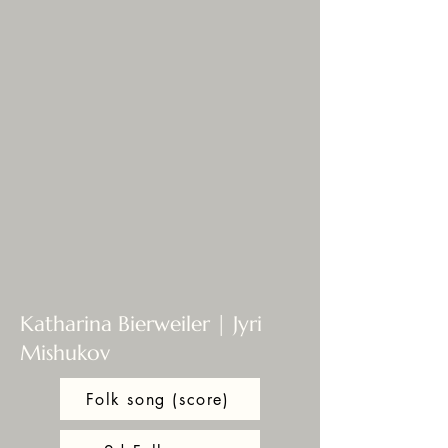
Katharina Bierweiler | Jyri
Mishukov
Folk song (score)