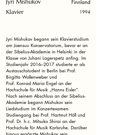
Jyri Mishukov
Finnland
Klavier
1994
Jyri Mishukov begann sein Klavierstudium
am Joensuu Konservatorium, bevor er an
der Sibelius-Akademie in Helsinki in der
Klasse von Juhani Lagerspetz anfing. Im
Studienjahr 2016–2017 studierte er als
Austauschstudent in Berlin bei Prof.
Birgitta Wollenweber und
Prof. Konrad Maria Engel an der
Hochschule für Musik „Hanns Eisler“.
Nach seinem Abschluss an der Sibelius-
Akademie begann Mishukov sein
Liedstudium im Konzertexamen-
Studiengang bei Prof. Hartmut Höll und
Prof. Dr. h.c. Mitsuko Shirai an der
Hochschule für Musik Karlsruhe. Darüber
hinaus ergänzte Mishukov sein