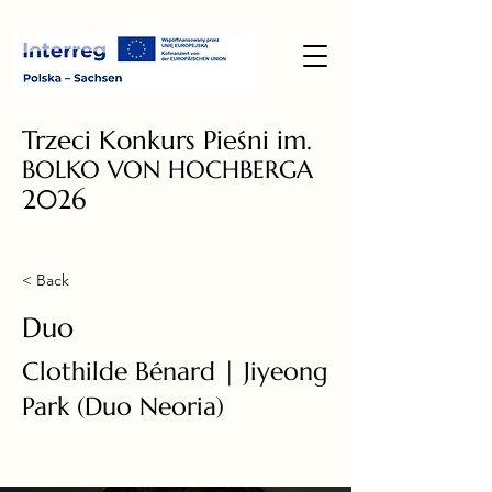
Trzeci Konkurs Pieśni im.
BOLKO VON HOCHBERGA
2026
< Back
Duo
Clothilde Bénard | Jiyeong
Park (Duo Neoria)