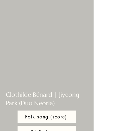
Clothilde Bénard | Jiyeong
Park (Duo Neoria)
Folk song (score)