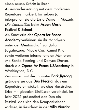
einen neuen Schritt in ihrer
Auseinandersetzung mit dem modernen
Repertoire markiert. Im selben Jahr
interpretiert sie die Erste Dame in Mozarts
Die Zauberflöte
beim
Aspen Music
Festival & School
.
Als Künstlerin der
Opera for Peace
Academy
verfeinert sie ihr Handwerk
unter der Mentorschaft von Julia
Lagahuzère, Nicole Car, Kamal Khan
sowie weiteren internationalen Mentoren
wie Renée Fleming und Denyce Graves
durch die
Opera for Peace USAcademy
in
Washington, D.C.
Zusammen mit der Pianistin
Park Jiyeong
gründete sie das
Duo Neoria
, das ein
Repertoire entwickelt, welches klassisches
Erbe mit globalen Einflüssen verbindet. Im
Jahr 2025 präsentiert das Duo ein
Rezital, das sich den Komponistinnen
widmet, in Residenz in der
Villa Viardot
,