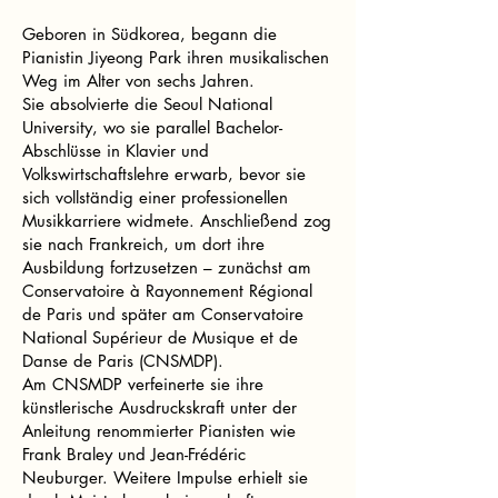
Geboren in Südkorea, begann die
Pianistin Jiyeong Park ihren musikalischen
Weg im Alter von sechs Jahren.
Sie absolvierte die Seoul National
University, wo sie parallel Bachelor-
Abschlüsse in Klavier und
Volkswirtschaftslehre erwarb, bevor sie
sich vollständig einer professionellen
Musikkarriere widmete. Anschließend zog
sie nach Frankreich, um dort ihre
Ausbildung fortzusetzen – zunächst am
Conservatoire à Rayonnement Régional
de Paris und später am Conservatoire
National Supérieur de Musique et de
Danse de Paris (CNSMDP).
Am CNSMDP verfeinerte sie ihre
künstlerische Ausdruckskraft unter der
Anleitung renommierter Pianisten wie
Frank Braley und Jean-Frédéric
Neuburger. Weitere Impulse erhielt sie