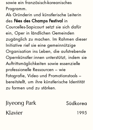
sowie ein französisch-koreanisches
Programm.
Als Gründerin und künstlerische Leiterin
des
Fées des Champs Festival
in
Courcelles-Sapicourt setzt sie sich dafür
ein, Oper in ländlichen Gemeinden
zugänglich zu machen. Im Rahmen dieser
Initiative rief sie eine gemeinnützige
Organisation ins Leben, die aufstrebende
Opernkünstler:innen unterstützt, indem sie
Auftrittsmöglichkeiten sowie essenzielle
professionelle Ressourcen – wie
Fotografie, Video und Promotionstools –
bereitstellt, um ihre künstlerische Identität
zu formen und zu stärken.
Jiyeong Park
Südkorea
Klavier
1995