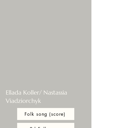
Ellada Koller/ Nastassia
Viadziorchyk
Folk song (score)