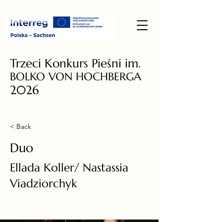
Trzeci Konkurs Pieśni im.
BOLKO VON HOCHBERGA
2026
< Back
Duo
Ellada Koller/ Nastassia
Viadziorchyk