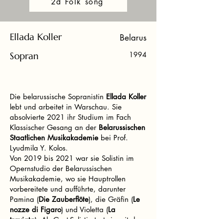
2d Folk song
Ellada Koller
Belarus
Sopran
1994
Die belarussische Sopranistin
Ellada Koller
lebt und arbeitet in Warschau. Sie
absolvierte 2021 ihr Studium im Fach
Klassischer Gesang an der
Belarussischen
Staatlichen Musikakademie
bei Prof.
Lyudmila Y. Kolos.
Von 2019 bis 2021 war sie Solistin im
Opernstudio der Belarussischen
Musikakademie, wo sie Hauptrollen
vorbereitete und aufführte, darunter
Pamina (
Die Zauberflöte
), die Gräfin (
Le
nozze di Figaro
) und Violetta (
La