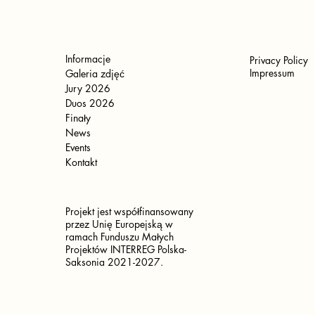
Informacje
Privacy Policy
Impressum
Galeria zdjęć
Jury 2026
Duos 2026
Finały
News
Events
Kontakt
Projekt jest współfinansowany
przez Unię Europejską w
ramach Funduszu Małych
Projektów INTERREG Polska-
Saksonia 2021-2027.