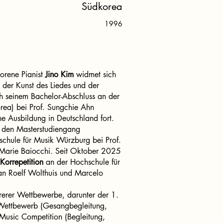
Südkorea
1996
orene Pianist
Jino Kim
widmet sich
 der Kunst des Liedes und der
h seinem Bachelor-Abschluss an der
rea) bei Prof. Sungchie Ahn
e Ausbildung in Deutschland fort.
 den Masterstudiengang
chule für Musik Würzburg bei Prof.
Marie Baiocchi. Seit Oktober 2025
Korrepetition
an der Hochschule für
an Roelf Wolthuis und Marcelo
hrerer Wettbewerbe, darunter der 1.
Wettbewerb (Gesangbegleitung,
Music Competition (Begleitung,