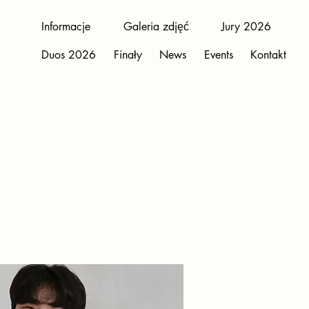
Informacje
Galeria zdjęć
Jury 2026
Duos 2026
Finały
News
Events
Kontakt