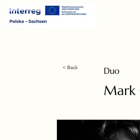
< Back
Duo
Mark 