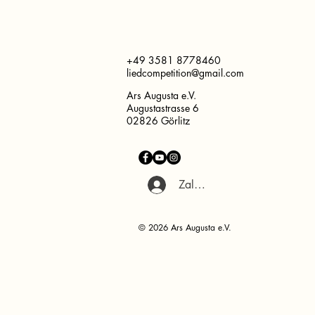
+49 3581 8778460
liedcompetition@gmail.com
Ars Augusta e.V.
Augustastrasse 6
02826 Görlitz
Zaloguj się
© 2026 Ars Augusta e.V.