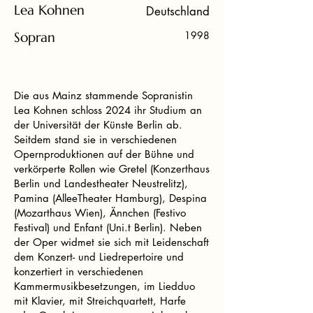
Lea Kohnen
Deutschland
Sopran
1998
Die aus Mainz stammende Sopranistin
Lea Kohnen schloss 2024 ihr Studium an
der Universität der Künste Berlin ab.
Seitdem stand sie in verschiedenen
Opernproduktionen auf der Bühne und
verkörperte Rollen wie Gretel (Konzerthaus
Berlin und Landestheater Neustrelitz),
Pamina (AlleeTheater Hamburg), Despina
(Mozarthaus Wien), Ännchen (Festivo
Festival) und Enfant (Uni.t Berlin). Neben
der Oper widmet sie sich mit Leidenschaft
dem Konzert- und Liedrepertoire und
konzertiert in verschiedenen
Kammermusikbesetzungen, im Liedduo
mit Klavier, mit Streichquartett, Harfe