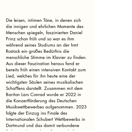
Die leisen, intimen Töne, in denen sich
die innigen und ehrlichen Momente des
Menschen spiegeln, faszinierten Daniel
Prinz schon früh und so war es ihm
während seines Studiums an der hmt
Rostock ein großes Bedürfnis die
menschliche Stimme im Klavier zu finden.
Aus dieser Faszination heraus fand er
bereits früh einen intensiven Kontakt zum
Lied, welches für ihn heute eine der
wichtigsten Säulen seines musikalischen
Schaﬀens darstellt. Zusammen mit dem
Bariton Lars Conrad wurde er 2022 in
die Konzertförderung des Deutschen
Musikwettbewerbes aufgenommen. 2023
folgte der Einzug ins Finale des
Internationalen Schubert Wettbewerbs in
Dortmund und das damit verbundene
Debüt im Konzerthaus Dortmund. Ihr