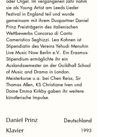
oder Orgel. Im vergangenen Jahr nahm
sie als Young Artist am Leeds Lieder
Festival in England teil und wurde
gemeinsam mit ihrem Duopartner Daniel
Prinz Preisträgerin des italienischen
Wettbewerbs Concorso di Canto
Cameristico Seghizzi. Lea Kohnen ist
Stipendiatin des Vereins Yehudi Menuhin
Live Music Now Berlin e.V.. Ein Erasmus-
Stipendium ermöglichte ihr ein
Auslandssemester an der Guildhall School
of Music and Drama in London.
Meisterkurse u.a. bei Chen Reiss, Sir
Thomas Allen, KS Christiane Iven und
Dame Emma Kirkby gaben ihr weitere
künstlerische Impulse.
Daniel Prinz
Deutschland
Klavier
1993