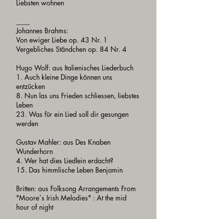
Liebsten wohnen
____
Johannes Brahms:
Von ewiger Liebe op. 43 Nr. 1
Vergebliches Ständchen op. 84 Nr. 4
Hugo Wolf: aus Italienisches Liederbuch
1. Auch kleine Dinge können uns
entzücken
8. Nun las uns Frieden schliessen, liebstes
Leben
23. Was für ein Lied soll dir gesungen
werden
Gustav Mahler: aus Des Knaben
Wunderhorn
4. Wer hat dies Liedlein erdacht?
15. Das himmlische Leben Benjamin
Britten: aus Folksong Arrangements From
"Moore´s Irish Melodies" : At the mid
hour of night