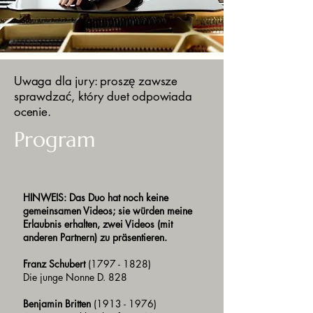
Uwaga dla jury: proszę zawsze
sprawdzać, który duet odpowiada
ocenie.
Program
HINWEIS: Das Duo hat noch keine
gemeinsamen Videos; sie würden meine
Erlaubnis erhalten, zwei Videos (mit
anderen Partnern) zu präsentieren.
Franz Schubert
(1797 - 1828)
Die junge Nonne D. 828
Benjamin Britten
(1913 - 1976)