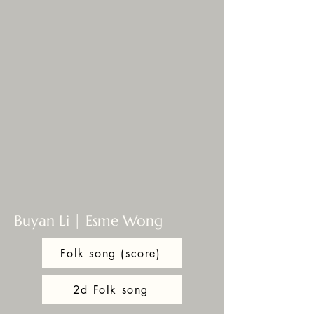
Buyan Li | Esme Wong
Folk song (score)
2d Folk song