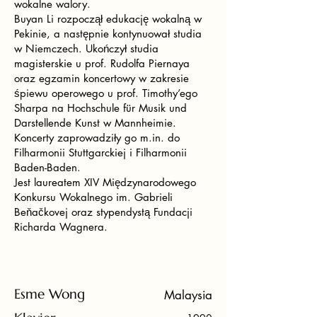
wokalne walory.
Buyan Li rozpoczął edukację wokalną w
Pekinie, a następnie kontynuował studia
w Niemczech. Ukończył studia
magisterskie u prof. Rudolfa Piernaya
oraz egzamin koncertowy w zakresie
śpiewu operowego u prof. Timothy’ego
Sharpa na Hochschule für Musik und
Darstellende Kunst w Mannheimie.
Koncerty zaprowadziły go m.in. do
Filharmonii Stuttgarckiej i Filharmonii
Baden-Baden.
Jest laureatem XIV Międzynarodowego
Konkursu Wokalnego im. Gabrieli
Beňačkovej oraz stypendystą Fundacji
Richarda Wagnera.
Esme Wong
Malaysia