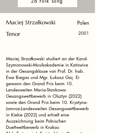
2d Folk song
Maciej Strzałkowski
Polen
Tenor
2001
Maciej Strzałkowski studiert an der Karol-
Szymanowski-Musikakademie in Katowice
in der Gesangsklasse von Prof. Dr. hab.
Ewa Biegas und Mgr. Łukasz Gaj. Er
gewann den Grand Prix beim 10.
Landesweiten Maria-Stankowa-
Gesangswettbewerb in Olsztyn (2022)
sowie den Grand Prix beim 10. Krystyna-
Jamroz-Landesweiten Gesangswettbewerb
in Kielce (2022) und erhielt eine
Auszeichnung beim Polnischen
Duettwettbewerb in Krakau