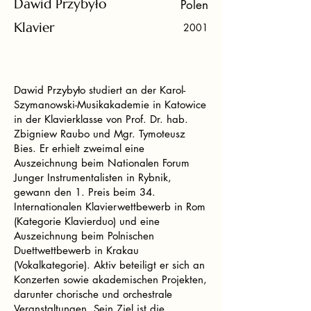
Dawid Przybyło
Polen
Klavier
2001
Dawid Przybyło studiert an der Karol-
Szymanowski-Musikakademie in Katowice
in der Klavierklasse von Prof. Dr. hab.
Zbigniew Raubo und Mgr. Tymoteusz
Bies. Er erhielt zweimal eine
Auszeichnung beim Nationalen Forum
Junger Instrumentalisten in Rybnik,
gewann den 1. Preis beim 34.
Internationalen Klavierwettbewerb in Rom
(Kategorie Klavierduo) und eine
Auszeichnung beim Polnischen
Duettwettbewerb in Krakau
(Vokalkategorie). Aktiv beteiligt er sich an
Konzerten sowie akademischen Projekten,
darunter chorische und orchestrale
Veranstaltungen. Sein Ziel ist die