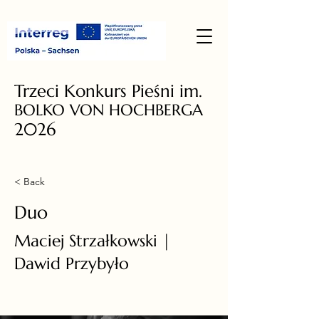
Trzeci Konkurs Pieśni im.
BOLKO VON HOCHBERGA
2026
< Back
Duo
Maciej Strzałkowski |
Dawid Przybyło