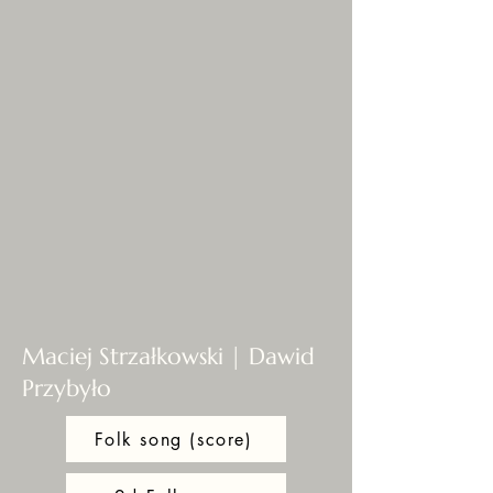
Maciej Strzałkowski | Dawid
Przybyło
Folk song (score)