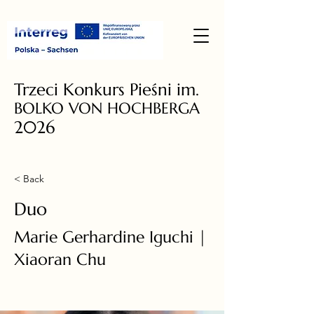
Trzeci Konkurs Pieśni im.
BOLKO VON HOCHBERGA
2026
< Back
Duo
Marie Gerhardine Iguchi |
Xiaoran Chu