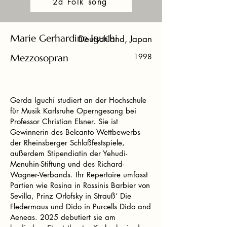
2d Folk song
Marie Gerhardine Iguchi
Deutschland, Japan
Mezzosopran
1998
Gerda Iguchi studiert an der Hochschule
für Musik Karlsruhe Operngesang bei
Professor Christian Elsner. Sie ist
Gewinnerin des Belcanto Wettbewerbs
der Rheinsberger Schloßfestspiele,
außerdem Stipendiatin der Yehudi-
Menuhin-Stiftung und des Richard-
Wagner-Verbands. Ihr Repertoire umfasst
Partien wie Rosina in Rossinis Barbier von
Sevilla, Prinz Orlofsky in Strauß‘ Die
Fledermaus und Dido in Purcells Dido and
Aeneas. 2025 debutiert sie am