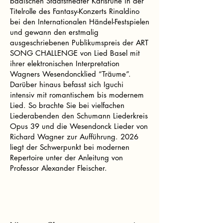
badischen Staatstheater Karlsruhe in der
Titelrolle des Fantasy-Konzerts Rinaldino
bei den Internationalen Händel-Festspielen
und gewann den erstmalig
ausgeschriebenen Publikumspreis der ART
SONG CHALLENGE von Lied Basel mit
ihrer elektronischen Interpretation
Wagners Wesendoncklied “Träume”.
Darüber hinaus befasst sich Iguchi
intensiv mit romantischem bis modernem
Lied. So brachte Sie bei vielfachen
Liederabenden den Schumann Liederkreis
Opus 39 und die Wesendonck Lieder von
Richard Wagner zur Aufführung. 2026
liegt der Schwerpunkt bei modernen
Repertoire unter der Anleitung von
Professor Alexander Fleischer.