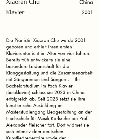
Xiaoran Chu
China
Klavier
2001
Die Pianistin Xiaoran Chu wurde 2001
geboren und erhielt ihren ersten
Klavierunterricht im Alter von vier Jahren.
Bereits früh entwickelte sie eine
besondere Leidenschaft für die
Klanggestaltung und die Zusammenarbeit
mit Sängerinnen und Sängern. Ihr
Bachelorstudium im Fach Klavier
(Soloklavier) schloss sie 2023 in China
erfolgreich ab. Seit 2025 setzt sie ihre
künstlerische Ausbildung im
Masterstudiengang Liedgestaltung an der
Hochschule für Musik Karlsruhe bei Prof.
Alexander Fleischer fort. Dort widmet sie
sich intensiv dem deutschen
Kunstliedrepertoire sowie der