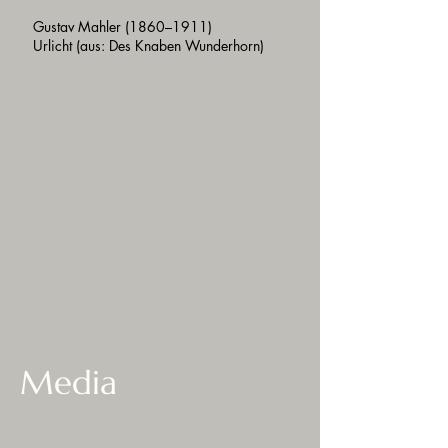
Gustav Mahler (1860–1911)
Urlicht (aus: Des Knaben Wunderhorn)
Media