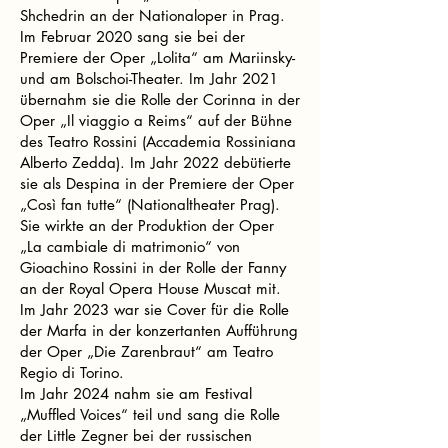
Shchedrin an der Nationaloper in Prag.
Im Februar 2020 sang sie bei der
Premiere der Oper „Lolita“ am Mariinsky-
und am Bolschoi-Theater. Im Jahr 2021
übernahm sie die Rolle der Corinna in der
Oper „Il viaggio a Reims“ auf der Bühne
des Teatro Rossini (Accademia Rossiniana
Alberto Zedda). Im Jahr 2022 debütierte
sie als Despina in der Premiere der Oper
„Così fan tutte“ (Nationaltheater Prag).
Sie wirkte an der Produktion der Oper
„La cambiale di matrimonio“ von
Gioachino Rossini in der Rolle der Fanny
an der Royal Opera House Muscat mit.
Im Jahr 2023 war sie Cover für die Rolle
der Marfa in der konzertanten Aufführung
der Oper „Die Zarenbraut“ am Teatro
Regio di Torino.
Im Jahr 2024 nahm sie am Festival
„Muffled Voices“ teil und sang die Rolle
der Little Zegner bei der russischen