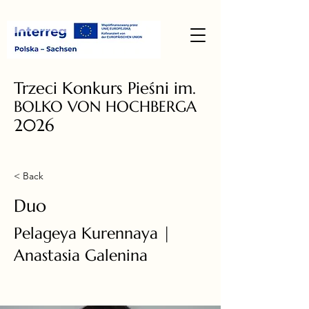
Trzeci Konkurs Pieśni im.
BOLKO VON HOCHBERGA
2026
< Back
Duo
Pelageya Kurennaya |
Anastasia Galenina