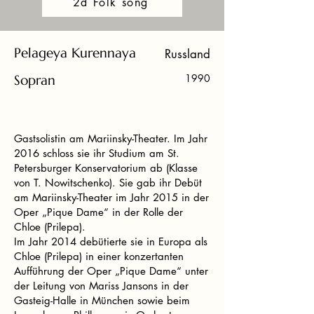
2d Folk song
Pelageya Kurennaya
Russland
Sopran
1990
Gastsolistin am Mariinsky-Theater. Im Jahr
2016 schloss sie ihr Studium am St.
Petersburger Konservatorium ab (Klasse
von T. Nowitschenko). Sie gab ihr Debüt
am Mariinsky-Theater im Jahr 2015 in der
Oper „Pique Dame“ in der Rolle der
Chloe (Prilepa).
Im Jahr 2014 debütierte sie in Europa als
Chloe (Prilepa) in einer konzertanten
Aufführung der Oper „Pique Dame“ unter
der Leitung von Mariss Jansons in der
Gasteig-Halle in München sowie beim