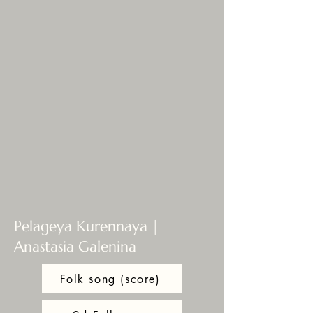
Pelageya Kurennaya |
Anastasia Galenina
Folk song (score)