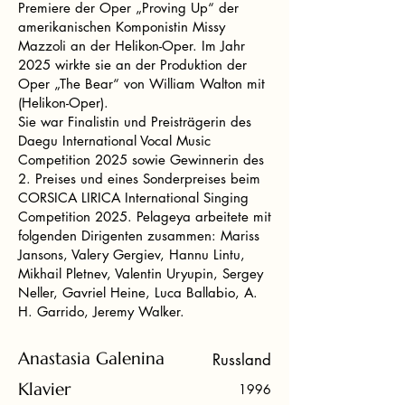
Premiere der Oper „Proving Up“ der
amerikanischen Komponistin Missy
Mazzoli an der Helikon-Oper. Im Jahr
2025 wirkte sie an der Produktion der
Oper „The Bear“ von William Walton mit
(Helikon-Oper).
Sie war Finalistin und Preisträgerin des
Daegu International Vocal Music
Competition 2025 sowie Gewinnerin des
2. Preises und eines Sonderpreises beim
CORSICA LIRICA International Singing
Competition 2025. Pelageya arbeitete mit
folgenden Dirigenten zusammen: Mariss
Jansons, Valery Gergiev, Hannu Lintu,
Mikhail Pletnev, Valentin Uryupin, Sergey
Neller, Gavriel Heine, Luca Ballabio, A.
H. Garrido, Jeremy Walker.
Anastasia Galenina
Russland
Klavier
1996