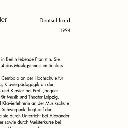
der
Deutschland
1994
 in Berlin lebende Pianistin. Sie
14 das Musikgymnasium Schloss
d Cembalo an der Hochschule für
, Klavierpädagogik an der
n und Klavier bei Prof. Jacques
ür Musik und Theater Leipzig.
d Klavierlehrerin an der Musikschule
r Schwerpunkt liegt auf der
e sie durch Unterricht bei Alexander
r sowie durch Meisterkurse bei