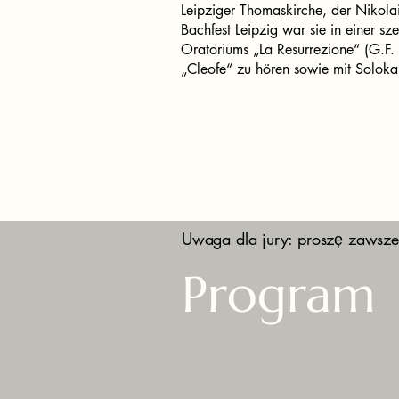
Leipziger Thomaskirche, der Nikolai
Bachfest Leipzig war sie in einer sz
Oratoriums „La Resurrezione“ (G.F. 
„Cleofe“ zu hören sowie mit Soloka
Uwaga dla jury: proszę zawsze
Program