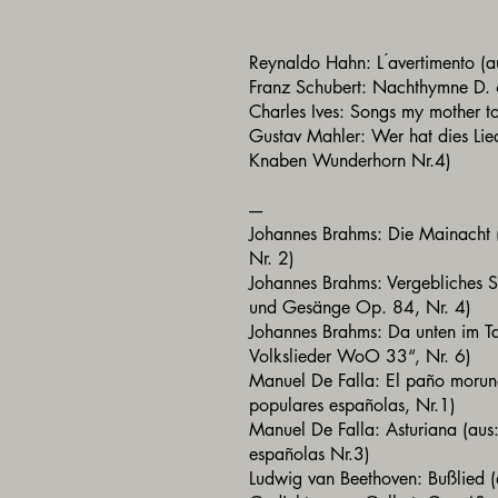
Reynaldo Hahn: L ́avertimento (a
Franz Schubert: Nachthymne D
Charles Ives: Songs my mother 
Gustav Mahler: Wer hat dies Lied
Knaben Wunderhorn Nr.4)
----
Johannes Brahms: Die Mainacht 
Nr. 2)
Johannes Brahms: Vergebliches 
und Gesänge Op. 84, Nr. 4)
Johannes Brahms: Da unten im Ta
Volkslieder WoO 33“, Nr. 6)
Manuel De Falla: El paño morun
populares españolas, Nr.1)
Manuel De Falla: Asturiana (aus
españolas Nr.3)
Ludwig van Beethoven: Bußlied (