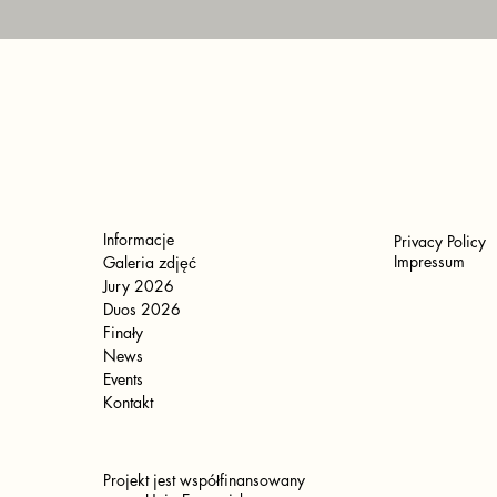
Informacje
Privacy Policy
Impressum
Galeria zdjęć
Jury 2026
Duos 2026
Finały
News
Events
Kontakt
Projekt jest współfinansowany