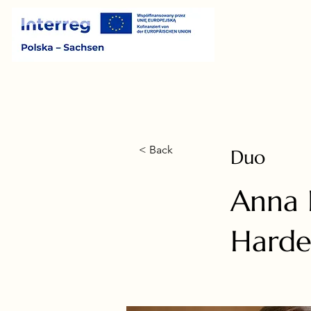
< Back
Duo
Anna 
Harde