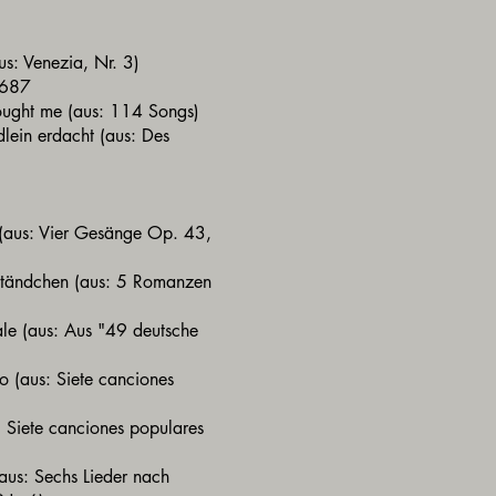
us: Venezia, Nr. 3)
. 687
tought me (aus: 114 Songs)
lein erdacht (aus: Des
(aus: Vier Gesänge Op. 43,
Ständchen (aus: 5 Romanzen
le (aus: Aus "49 deutsche
o (aus: Siete canciones
: Siete canciones populares
aus: Sechs Lieder nach