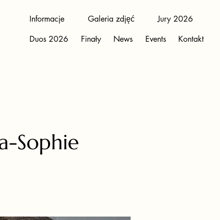
Informacje
Galeria zdjęć
Jury 2026
Duos 2026
Finały
News
Events
Kontakt
a-Sophie