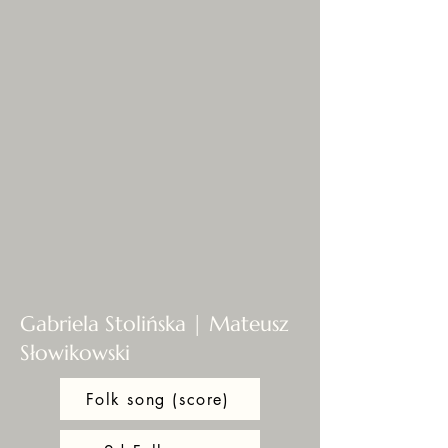
Gabriela Stolińska | Mateusz
Słowikowski
Folk song (score)