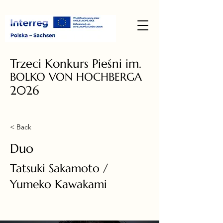
Trzeci Konkurs Pieśni im.
BOLKO VON HOCHBERGA
2026
< Back
Duo
Tatsuki Sakamoto /
Yumeko Kawakami