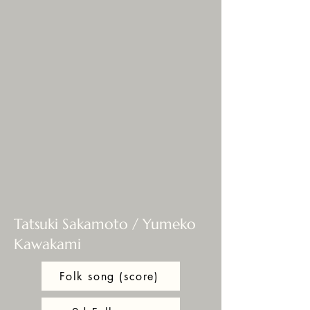
Tatsuki Sakamoto / Yumeko
Kawakami
Folk song (score)