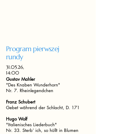
Program pierwszej
rundy
31.05.26,
14:00
Gustav Mahler
"Des Knaben Wunderhorn"
Nr. 7. Rheinlegendchen
Franz Schubert
Gebet während der Schlacht, D. 171
Hugo Wolf
"Italienisches Liederbuch"
Nr. 33. Sterb’ ich, so hüllt in Blumen