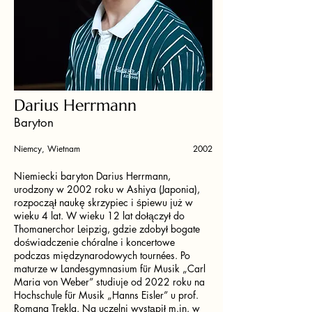
Darius Herrmann
Baryton
Niemcy, Wietnam
2002
Niemiecki baryton Darius Herrmann,
urodzony w 2002 roku w Ashiya (Japonia),
rozpoczął naukę skrzypiec i śpiewu już w
wieku 4 lat. W wieku 12 lat dołączył do
Thomanerchor Leipzig, gdzie zdobył bogate
doświadczenie chóralne i koncertowe
podczas międzynarodowych tournées. Po
maturze w Landesgymnasium für Musik „Carl
Maria von Weber” studiuje od 2022 roku na
Hochschule für Musik „Hanns Eisler” u prof.
Romana Trekla. Na uczelni wystąpił m.in. w