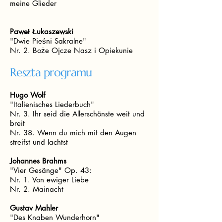
meine Glieder
Paweł Łukaszewski
"Dwie Pieśni Sakralne"
Nr. 2. Boże Ojcze Nasz i Opiekunie
Reszta programu
Hugo Wolf
"Italienisches Liederbuch"
Nr. 3. Ihr seid die Allerschönste weit und
breit
Nr. 38. Wenn du mich mit den Augen
streifst und lachtst
Johannes Brahms
"Vier Gesänge" Op. 43:
Nr. 1. Von ewiger Liebe
Nr. 2. Mainacht
Gustav Mahler
"Des Knaben Wunderhorn"