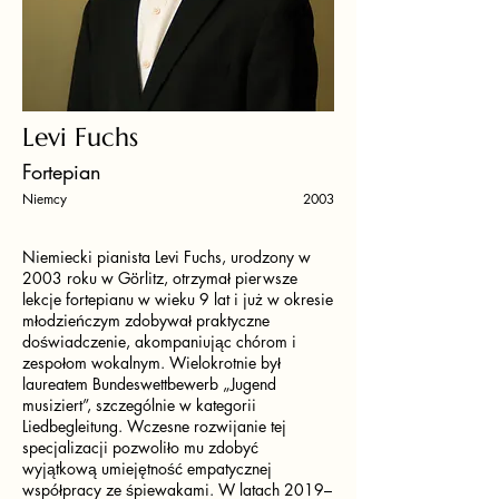
Levi Fuchs
Fortepian
Niemcy
2003
Niemiecki pianista Levi Fuchs, urodzony w
2003 roku w Görlitz, otrzymał pierwsze
lekcje fortepianu w wieku 9 lat i już w okresie
młodzieńczym zdobywał praktyczne
doświadczenie, akompaniując chórom i
zespołom wokalnym. Wielokrotnie był
laureatem Bundeswettbewerb „Jugend
musiziert”, szczególnie w kategorii
Liedbegleitung. Wczesne rozwijanie tej
specjalizacji pozwoliło mu zdobyć
wyjątkową umiejętność empatycznej
współpracy ze śpiewakami. W latach 2019–