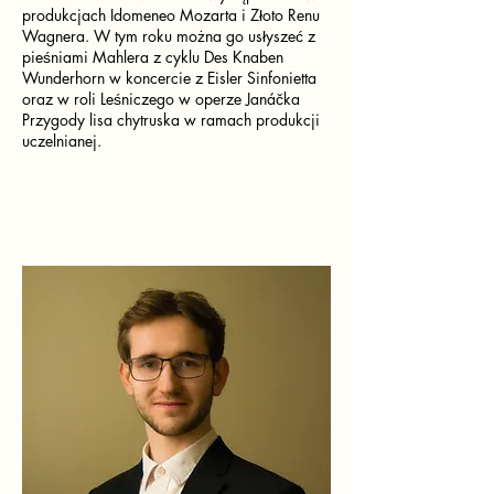
produkcjach Idomeneo Mozarta i Złoto Renu
Wagnera. W tym roku można go usłyszeć z
pieśniami Mahlera z cyklu Des Knaben
Wunderhorn w koncercie z Eisler Sinfonietta
oraz w roli Leśniczego w operze Janáčka
Przygody lisa chytruska w ramach produkcji
uczelnianej.