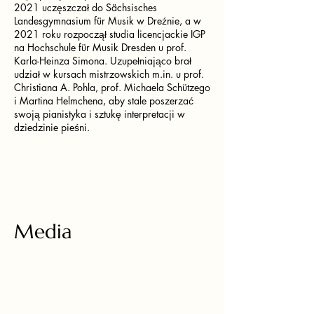
2021 uczęszczał do Sächsisches
Landesgymnasium für Musik w Dreźnie, a w
2021 roku rozpoczął studia licencjackie IGP
na Hochschule für Musik Dresden u prof.
Karla-Heinza Simona. Uzupełniająco brał
udział w kursach mistrzowskich m.in. u prof.
Christiana A. Pohla, prof. Michaela Schützego
i Martina Helmchena, aby stale poszerzać
swoją pianistyka i sztukę interpretacji w
dziedzinie pieśni.
Media