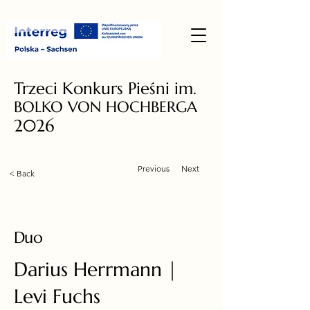
Trzeci Konkurs Pieśni im.
BOLKO VON HOCHBERGA
2026
Previous
Next
< Back
Duo
Darius Herrmann |
Levi Fuchs