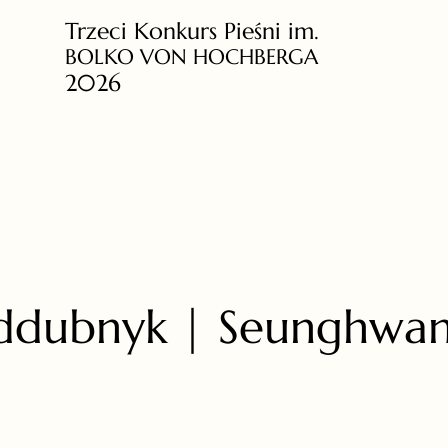
Trzeci Konkurs Pieśni im.
BOLKO VON HOCHBERGA
2026
ddubnyk | Seunghwan 