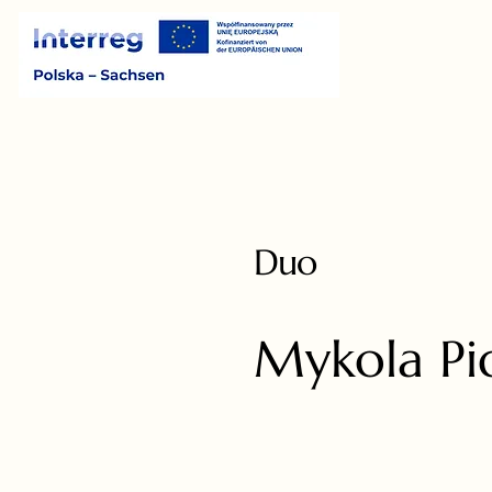
Duo
Mykola Pi