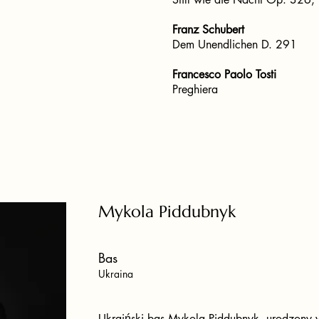
Franz Schubert
Dem Unendlichen D. 291
Francesco Paolo Tosti
Preghiera
Mykola Piddubnyk
Bas
Ukraina
Ukraiński bas Mykola Piddubnyk, urodzony 