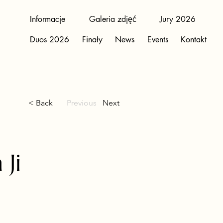
Informacje
Galeria zdjęć
Jury 2026
Duos 2026
Finały
News
Events
Kontakt
< Back
Previous
Next
Ji