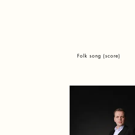
Folk song (score)