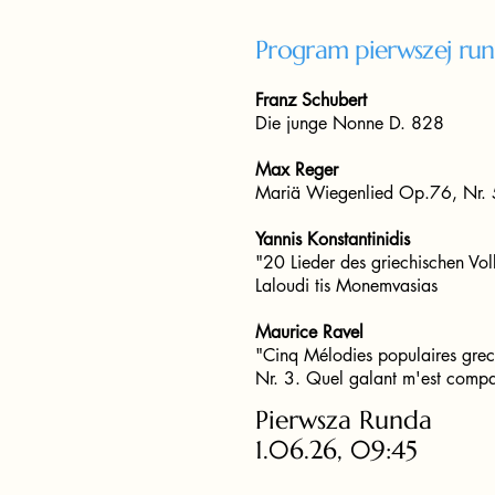
Program pierwszej ru
Franz Schubert
Die junge Nonne D. 828
Max Reger
Mariä Wiegenlied Op.76, Nr.
Yannis Konstantinidis
"20 Lieder des griechischen Vol
Laloudi tis Monemvasias
Maurice Ravel
"Cinq Mélodies populaires gre
Nr. 3. Quel galant m'est comp
Pierwsza Runda
1.06.26, 09:45