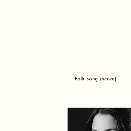
Folk song (score)