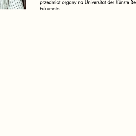
przedmiot organy na Universität der Künste Be
Fukumoto.