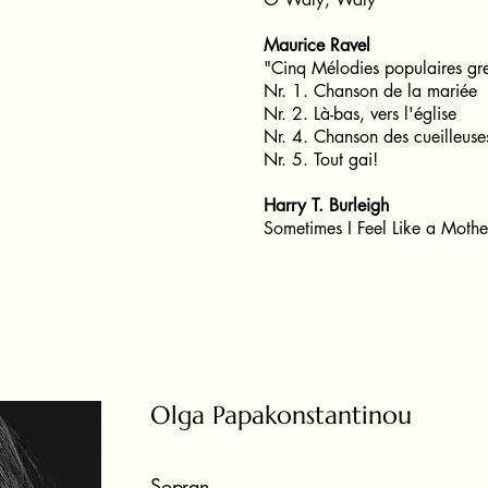
Maurice Ravel
"Cinq Mélodies populaires g
Nr. 1. Chanson de la mariée
Nr. 2. Là-bas, vers l'église
Nr. 4. Chanson des cueilleuse
Nr. 5. Tout gai!
Harry T. Burleigh
Sometimes I Feel Like a Mothe
Olga Papakonstantinou
Sopran