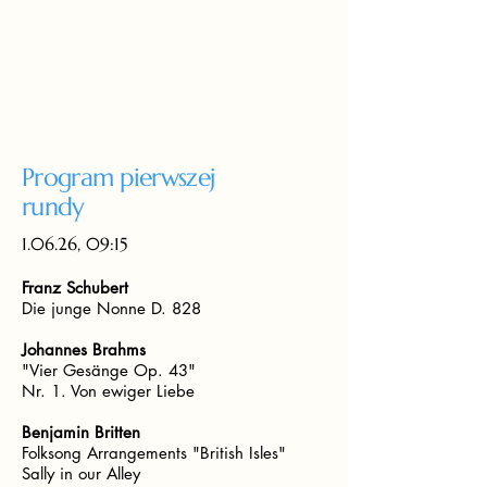
Program pierwszej
rundy
1.06.26, 09:15
Franz Schubert
Die junge Nonne D. 828
Johannes Brahms
"Vier Gesänge Op. 43"
Nr. 1. Von ewiger Liebe
Benjamin Britten
Folksong Arrangements "British Isles"
Sally in our Alley