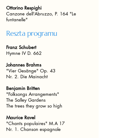
Ottorino Respighi
Canzone dell'Abruzzo, P. 164 "Le
funtanelle"
Reszta programu
Franz Schubert
Hymne IV D. 662
Johannes Brahms
"Vier Gesänge" Op. 43
Nr. 2. Die Mainacht
Benjamin Britten
"Folksongs Arrangements"
The Salley Gardens
The trees they grow so high
Maurice Ravel
"Chants populaires" M.A 17
Nr. 1. Chanson espagnole