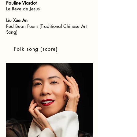
Pauline Viardot
Le Reve de Jesus
Liu Xue An
Red Bean Poem (Traditional Chinese Art
Song)
Folk song (score)