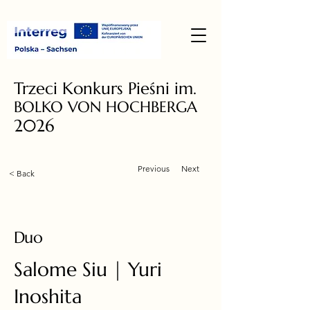
Trzeci Konkurs Pieśni im.
BOLKO VON HOCHBERGA
2026
Previous
Next
< Back
Duo
Salome Siu | Yuri
Inoshita