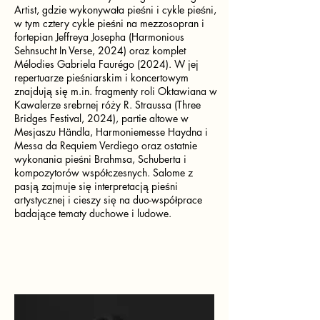
Artist, gdzie wykonywała pieśni i cykle pieśni,
w tym cztery cykle pieśni na mezzosopran i
fortepian Jeffreya Josepha (Harmonious
Sehnsucht In Verse, 2024) oraz komplet
Mélodies Gabriela Faurégo (2024). W jej
repertuarze pieśniarskim i koncertowym
znajdują się m.in. fragmenty roli Oktawiana w
Kawalerze srebrnej róży R. Straussa (Three
Bridges Festival, 2024), partie altowe w
Mesjaszu Händla, Harmoniemesse Haydna i
Messa da Requiem Verdiego oraz ostatnie
wykonania pieśni Brahmsa, Schuberta i
kompozytorów współczesnych. Salome z
pasją zajmuje się interpretacją pieśni
artystycznej i cieszy się na duo-współprace
badające tematy duchowe i ludowe.