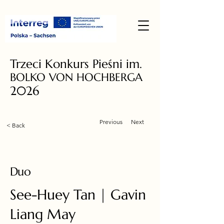
Trzeci Konkurs Pieśni im.
BOLKO VON HOCHBERGA
2026
Previous
Next
< Back
Duo
See-Huey Tan | Gavin
Liang May