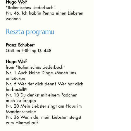
Hugo Wolf
"Italienisches Liederbuch"
Nr. 46. Ich hab'in Penna einen Liebsten
wohnen
Reszta programu
Franz Schubert
Gott im Frühling D. 448
Hugo Wolf
from "Italienisches Liederbuch"
Nr. 1 Auch kleine Dinge können uns
entzücken
Nr. 6 Wer rief dich denn? Wer hat dich
herbestellt?
Nr. 10 Du denkst mit einem Fädchen
mich zu fangen
Nr. 20 Mein Liebster singt am Haus im
Mondenscheine
Nr. 36 Wenn du, mein Liebster, steigst
zum Himmel auf