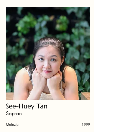
See-Huey Tan
Sopran
Malezja
1999