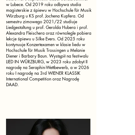
w Lubece. Od 2019 roku odbywa studia
magisterskie z śpiewu w Hochschule für Musik
Würzburg u KS prof. Jochena Kupfera. Od
semestru zimowego 2021/22 studiuje
Liedgestaltung u prof. Gerolda Hubera i prof.
Alexandra Fleischera oraz równolegle pobiera
lekcje śpiewu u Silke Evers. Od 2025 roku
kontynuuje Konzertexamen w klasie liedu w
Hochschule für Musik Trossingen u Melanie
Diener i Barbary Baun. Wystąpił na festiwalu
LIED IN WÜRZBURG, w 2023 roku zdobył II
nagrodę na Seraphin-Wettbewerb, a w 2026
roku I nagrodę na 3rd WIENER KLASSIK
International Competition oraz Nagrodę
DAAD.