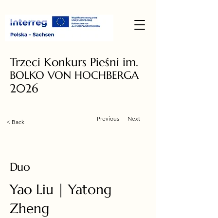
Trzeci Konkurs Pieśni im.
BOLKO VON HOCHBERGA
2026
Previous
Next
< Back
Duo
Yao Liu | Yatong
Zheng