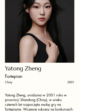
Yatong Zheng
Fortepian
Chiny
2001
Yatong Zheng, urodzona w 2001 roku w
prowincji Shandong (Chiny), w wieku
czterech lat rozpoczęła naukę gry na
fortepianie. Wczesne sukcesy na konkursach: