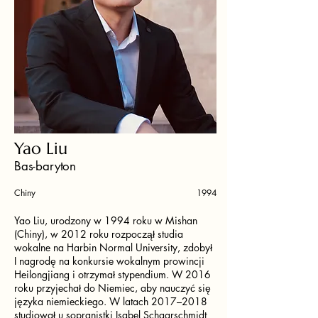
Yao Liu
Bas-baryton
Chiny
1994
Yao Liu, urodzony w 1994 roku w Mishan
(Chiny), w 2012 roku rozpoczął studia
wokalne na Harbin Normal University, zdobył
I nagrodę na konkursie wokalnym prowincji
Heilongjiang i otrzymał stypendium. W 2016
roku przyjechał do Niemiec, aby nauczyć się
języka niemieckiego. W latach 2017–2018
studiował u sopranistki Isabel Schaarschmidt