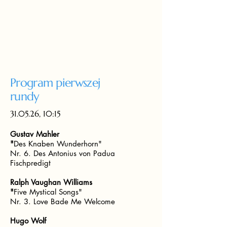
Program pierwszej
rundy
31.05.26, 10:15
Gustav Mahler
"
Des Knaben Wunderhorn"
Nr. 6. Des Antonius von Padua
Fischpredigt
Ralph Vaughan Williams
"
Five Mystical Songs"
Nr. 3. Love Bade Me Welcome
Hugo Wolf