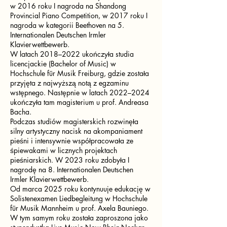
w 2016 roku I nagroda na Shandong
Provincial Piano Competition, w 2017 roku I
nagroda w kategorii Beethoven na 5.
Internationalen Deutschen Irmler
Klavierwettbewerb.
W latach 2018–2022 ukończyła studia
licencjackie (Bachelor of Music) w
Hochschule für Musik Freiburg, gdzie została
przyjęta z najwyższą notą z egzaminu
wstępnego. Następnie w latach 2022–2024
ukończyła tam magisterium u prof. Andreasa
Bacha.
Podczas studiów magisterskich rozwinęła
silny artystyczny nacisk na akompaniament
pieśni i intensywnie współpracowała ze
śpiewakami w licznych projektach
pieśniarskich. W 2023 roku zdobyła I
nagrodę na 8. Internationalen Deutschen
Irmler Klavierwettbewerb.
Od marca 2025 roku kontynuuje edukację w
Solistenexamen Liedbegleitung w Hochschule
für Musik Mannheim u prof. Axela Bauniego.
W tym samym roku została zaproszona jako