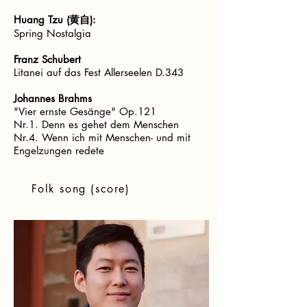
Huang Tzu (黄自):
Spring Nostalgia
Franz Schubert
Litanei auf das Fest Allerseelen D.343
Johannes Brahms
"Vier ernste Gesänge" Op.121
Nr.1. Denn es gehet dem Menschen
Nr.4. Wenn ich mit Menschen- und mit
Engelzungen redete
Folk song (score)