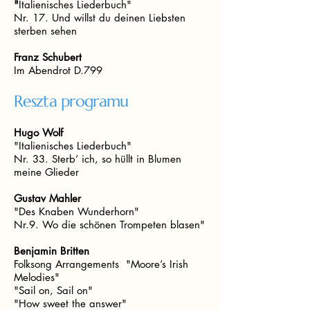
"
Italienisches Liederbuch"
Nr. 17. Und willst du deinen Liebsten
sterben sehen
Franz Schubert
Im Abendrot D.799
Reszta programu
Hugo Wolf
"Italienisches Liederbuch"
Nr. 33. Sterb’ ich, so hüllt in Blumen
meine Glieder
Gustav Mahler
"Des Knaben Wunderhorn"
Nr.9. Wo die schönen Trompeten blasen"
Benjamin Britten
Folksong Arrangements "Moore’s Irish
Melodies"
"Sail on, Sail on"
"How sweet the answer"