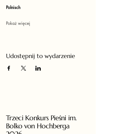
Polnisch
Pokaż więcej
Udostępnij to wydarzenie
Trzeci Konkurs Pieśni im.
Bolko von Hochberga