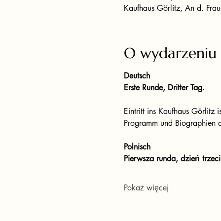
Kaufhaus Görlitz, An d. Fra
O wydarzeniu
Deutsch
Erste Runde, Dritter Tag.
Eintritt ins Kaufhaus Görli
Programm und Biographien de
Polnisch
Pierwsza runda, dzień trzeci
Pokaż więcej