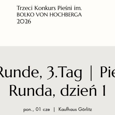
Trzeci Konkurs Pieśni im.
BOLKO VON HOCHBERGA
2026
Runde, 3.Tag | P
Runda, dzień 1
pon., 01 cze
  |  
Kaufhaus Görlitz