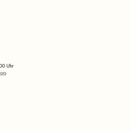
:00 Uhr
ors