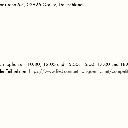
uenkirche 5-7, 02826 Görlitz, Deutschland
tz ist möglich um 10:30, 12:00 und 15:00, 16:00, 17:00 und 18
r Teilnehmer: 
https://www.lied-competition-goerlitz.net/competit
.