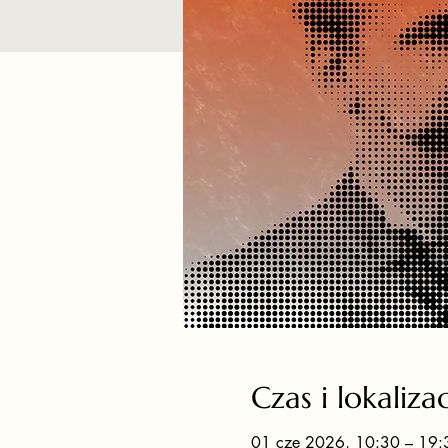
Czas i lokaliza
01 cze 2026, 10:30 – 19: