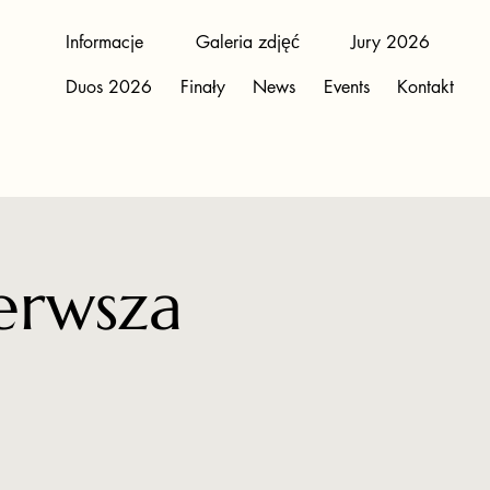
Informacje
Galeria zdjęć
Jury 2026
Duos 2026
Finały
News
Events
Kontakt
ierwsza