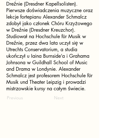
Dreźnie (Dresdner Kapellsolisten).
Pierwsze doświadczenia muzyczne oraz
lekcje fortepianu Alexander Schmalcz
zdobył jako członek Chóru Krzyżowego
w Dreźnie (Dresdner Kreuzchor).
Studiował na Hochschule für Musik w
Dreźnie, przez dwa lata uczył się w
Utrechts Conservatorium, a studia
ukończył u Iaina Burnside’a i Grahama
Johnsona w Guildhall School of Music
and Drama w Londynie. Alexander
Schmalcz jest profesorem Hochschule für
Musik und Theater Leipzig i prowadzi
mistrzowskie kursy na całym świecie.
Previous
Next