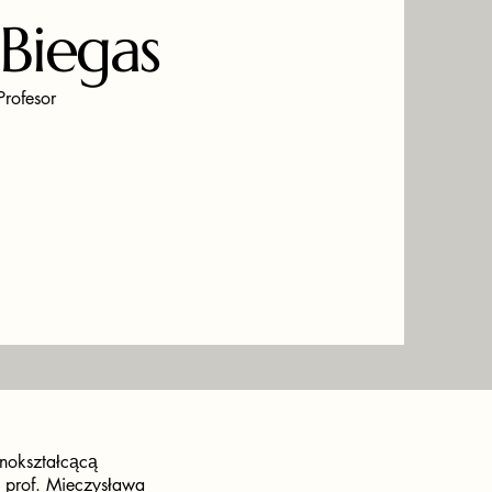
Biegas
Profesor
lnokształcącą
u prof. Mieczysława