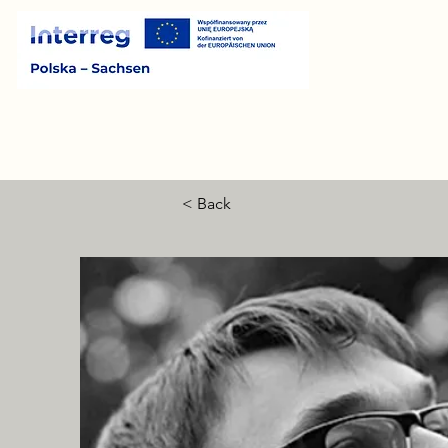
< Back