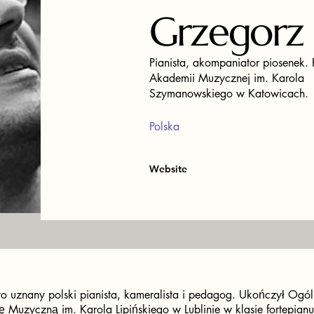
Grzegorz 
Pianista, akompaniator piosenek. 
Akademii Muzycznej im. Karola
Szymanowskiego w Katowicach.
Polska
Website
to uznany polski pianista, kameralista i pedagog. Ukończył Ogó
 Muzyczną im. Karola Lipińskiego w Lublinie w klasie fortepian