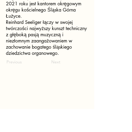
2021 roku jest kantorem okręgowym
okręgu kościelnego Śląska Górna
Łużyce.
Reinhard Seeliger łączy w swojej
twórczości najwyższy kunszt techniczny
z głęboką pasją muzyczną i
niezłomnym zaangażowaniem w
zachowanie bogatego śląskiego
dziedzictwa organowego.
Previous
Next
Trzeci Konkurs Pieśni im.