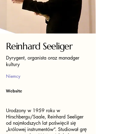
Reinhard Seeliger
Dyrygent, organista oraz manadger
kultury
Niemcy
Website
Urodzony w 1959 roku w
Hirschbergu/Saale, Reinhard Seeliger
od najmłodszych lat poświęcił się
„królowej instrumentów”. Studiował grę