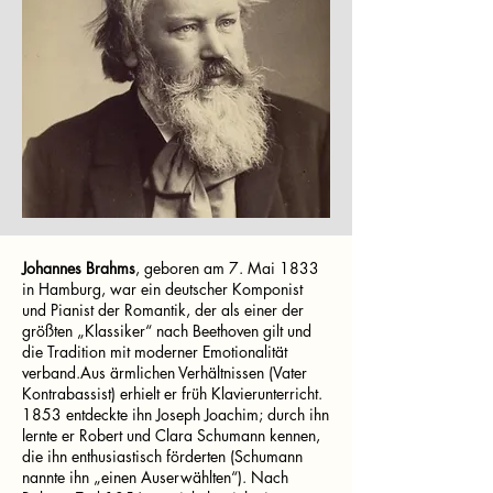
Johannes Brahms
, geboren am 7. Mai 1833
in Hamburg, war ein deutscher Komponist
und Pianist der Romantik, der als einer der
größten „Klassiker“ nach Beethoven gilt und
die Tradition mit moderner Emotionalität
verband.Aus ärmlichen Verhältnissen (Vater
Kontrabassist) erhielt er früh Klavierunterricht.
1853 entdeckte ihn Joseph Joachim; durch ihn
lernte er Robert und Clara Schumann kennen,
die ihn enthusiastisch förderten (Schumann
nannte ihn „einen Auserwählten“). Nach