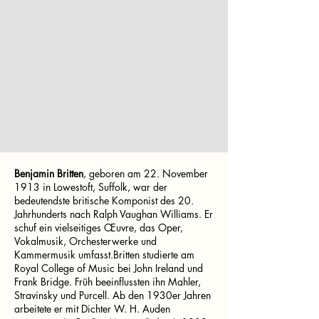
Benjamin Britten
, geboren am 22. November
1913 in Lowestoft, Suffolk, war der
bedeutendste britische Komponist des 20.
Jahrhunderts nach Ralph Vaughan Williams. Er
schuf ein vielseitiges Œuvre, das Oper,
Vokalmusik, Orchesterwerke und
Kammermusik umfasst.Britten studierte am
Royal College of Music bei John Ireland und
Frank Bridge. Früh beeinflussten ihn Mahler,
Stravinsky und Purcell. Ab den 1930er Jahren
arbeitete er mit Dichter W. H. Auden