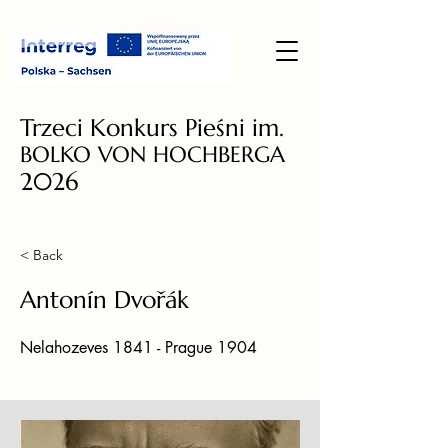
Trzeci Konkurs Pieśni im.
BOLKO VON HOCHBERGA
2026
< Back
Antonín Dvořák
Nelahozeves 1841 - Prague 1904