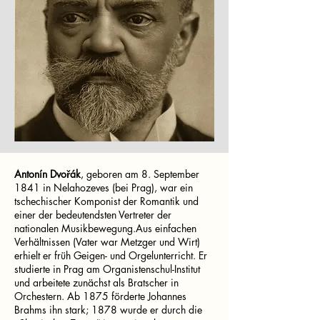
Antonín Dvořák
, geboren am 8. September
1841 in Nelahozeves (bei Prag), war ein
tschechischer Komponist der Romantik und
einer der bedeutendsten Vertreter der
nationalen Musikbewegung.Aus einfachen
Verhältnissen (Vater war Metzger und Wirt)
erhielt er früh Geigen- und Orgelunterricht. Er
studierte in Prag am Organistenschul-Institut
und arbeitete zunächst als Bratscher in
Orchestern. Ab 1875 förderte Johannes
Brahms ihn stark; 1878 wurde er durch die