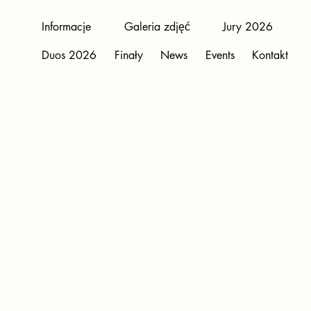
Informacje
Galeria zdjęć
Jury 2026
Duos 2026
Finały
News
Events
Kontakt