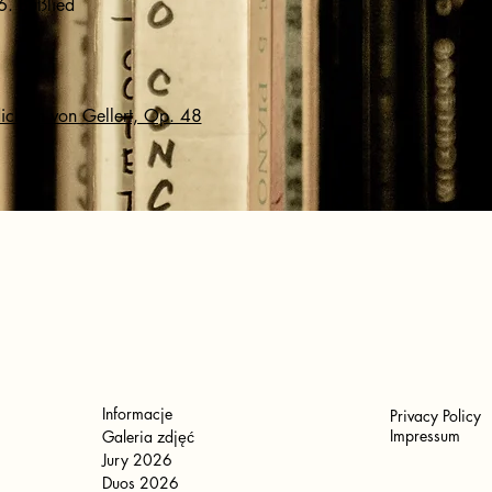
. Bußlied
ichten von Gellert, Op. 48
Informacje
Privacy Policy
Impressum
Galeria zdjęć
Jury 2026
Duos 2026