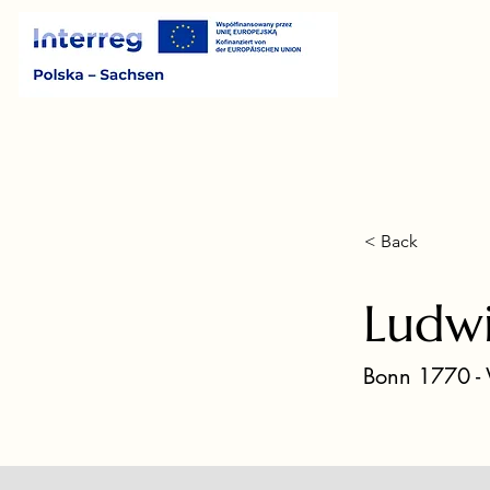
< Back
Ludw
Bonn 1770 -