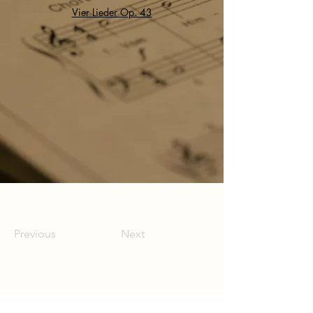
Vier
Lieder Op. 43
Previous
Next