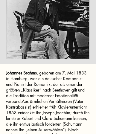
Johannes Brahms
, geboren am 7. Mai 1833
in Hamburg, war ein deutscher Komponist
und Pianist der Romantik, der als einer der
größten „Klassiker“ nach Beethoven gilt und
die Tradition mit moderner Emotionalität
verband.Aus ärmlichen Verhältnissen (Vater
Kontrabassist) erhielt er früh Klavierunterricht.
1853 entdeckte ihn Joseph Joachim; durch ihn
lernte er Robert und Clara Schumann kennen,
die ihn enthusiastisch förderten (Schumann
nannte ihn „einen Auserwählten“). Nach