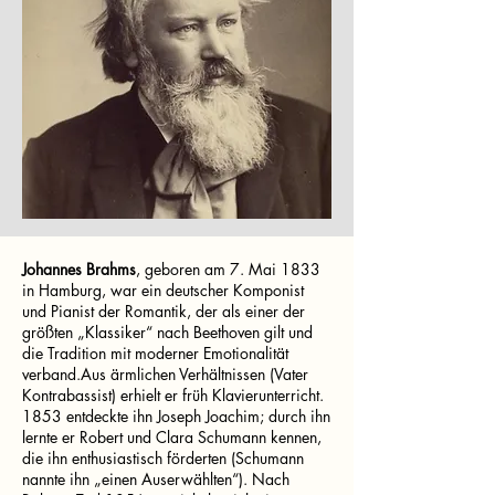
Johannes Brahms
, geboren am 7. Mai 1833
in Hamburg, war ein deutscher Komponist
und Pianist der Romantik, der als einer der
größten „Klassiker“ nach Beethoven gilt und
die Tradition mit moderner Emotionalität
verband.Aus ärmlichen Verhältnissen (Vater
Kontrabassist) erhielt er früh Klavierunterricht.
1853 entdeckte ihn Joseph Joachim; durch ihn
lernte er Robert und Clara Schumann kennen,
die ihn enthusiastisch förderten (Schumann
nannte ihn „einen Auserwählten“). Nach