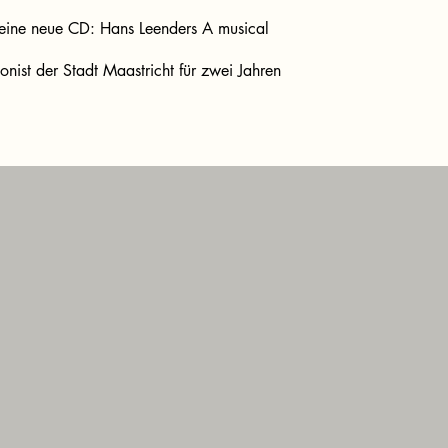
 eine neue CD: Hans Leenders A musical
ist der Stadt Maastricht für zwei Jahren