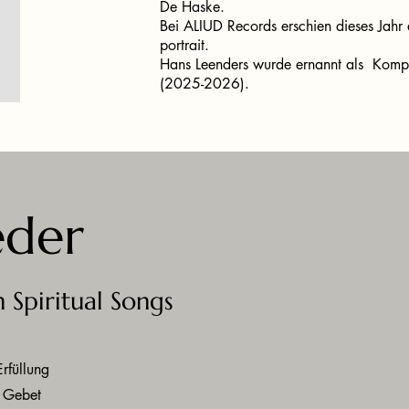
De Haske.
Bei ALIUD Records erschien dieses Jahr
portrait.
Hans Leenders wurde ernannt als Kompon
(2025-2026).
eder
n Spiritual Songs
Erfüllung
 Gebet