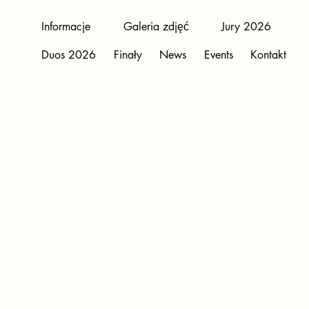
Informacje
Galeria zdjęć
Jury 2026
Duos 2026
Finały
News
Events
Kontakt