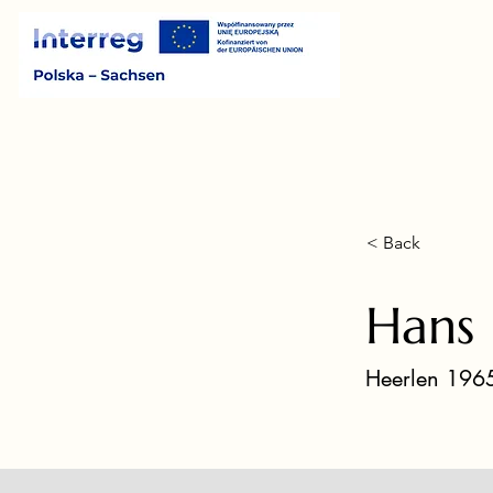
< Back
Hans 
Heerlen 1965