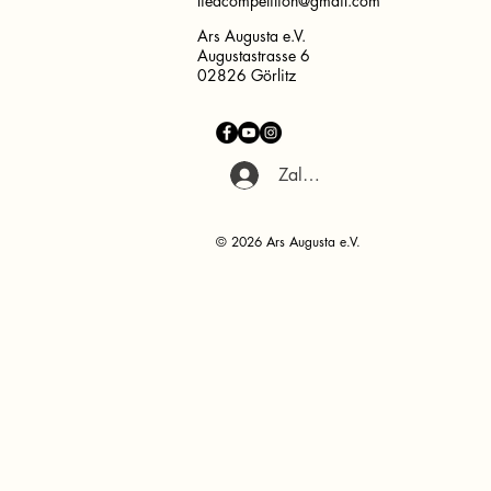
liedcompetition@gmail.com
Ars Augusta e.V.
Augustastrasse 6
02826 Görlitz
Zaloguj się
© 2026 Ars Augusta e.V.