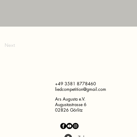
Next
+49 3581 8778460
liedcompetition@gmail.com
Ars Augusta e.V.
Augustastrasse 6
02826 Görlitz