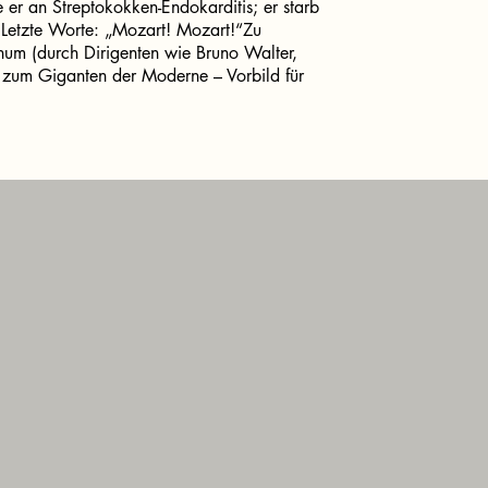
er an Streptokokken-Endokarditis; er starb
Letzte Worte: „Mozart! Mozart!“Zu
hum (durch Dirigenten wie Bruno Walter,
 zum Giganten der Moderne – Vorbild für