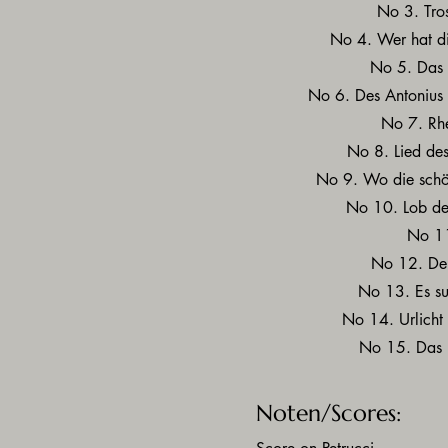
No 3. Tro
No 4. Wer hat di
No 5. Das 
No 6. Des Antonius
No 7. Rh
No 8. Lied des
No 9. Wo die sch
No 10. Lob de
No 11
No 12. Der
No 13. Es s
No 14. Urlicht 
No 15. Das 
Noten/Scores: