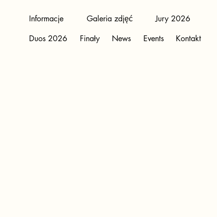
Informacje
Galeria zdjęć
Jury 2026
Duos 2026
Finały
News
Events
Kontakt