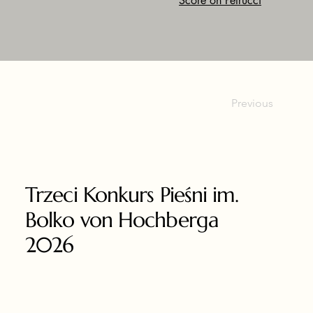
Score on Petrucci
Previous
Trzeci Konkurs Pieśni im.
Bolko von Hochberga
2026