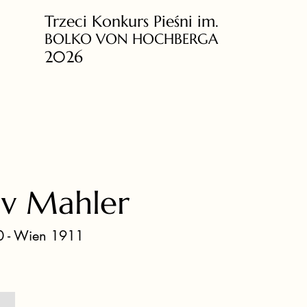
Trzeci Konkurs Pieśni im.
BOLKO VON HOCHBERGA
2026
av Mahler
0 - Wien 1911