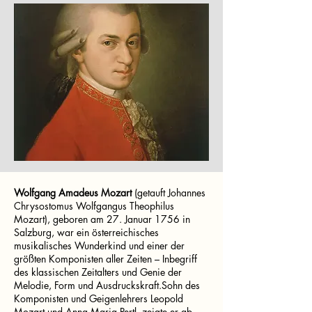
Wolfgang Amadeus Mozart
(getauft Johannes
Chrysostomus Wolfgangus Theophilus
Mozart), geboren am 27. Januar 1756 in
Salzburg, war ein österreichisches
musikalisches Wunderkind und einer der
größten Komponisten aller Zeiten – Inbegriff
des klassischen Zeitalters und Genie der
Melodie, Form und Ausdruckskraft.Sohn des
Komponisten und Geigenlehrers Leopold
Mozart und Anna Maria Pertl, zeigte er ab