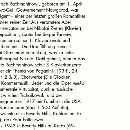
itsch Rachmaninow), geboren am 1. April
nowo-Gut, Gouvernement Nowgorod, war
rigent – einer der letzten großen Romantiker
avier seiner Zeit.Aus verarmtem Adel
servatorium bei Nikolai Zverev (Klavier),
position), später bei Sergei Taneew.
remiere seiner 1. Klaviersonate und
ltberühmt). Die Uraufführung seiner 1.
nt Glazunow betrunken), was zu tiefer
therapeut Nikolai Dahl geheilt, dem er das
te.Rachmaninow schuf 3 Klavierkonzerte
ber ein Thema von Paganini (1934), 24
(Nr. 2 & 3), Chorwerke (Die Glocken,
), Kammermusik, Lieder und die Oper
Aleko
mentale Virtuosität, dunkle russische
 zwischen Tschaikowski und der
igrierte er 1917 mit Familie in die USA
onzertieren (über 1.500 Auftritte),
nte er in Beverly Hills, Kalifornien. Er
); das Paar hatte zwei
 1943 in Beverly Hills an Krebs (69-