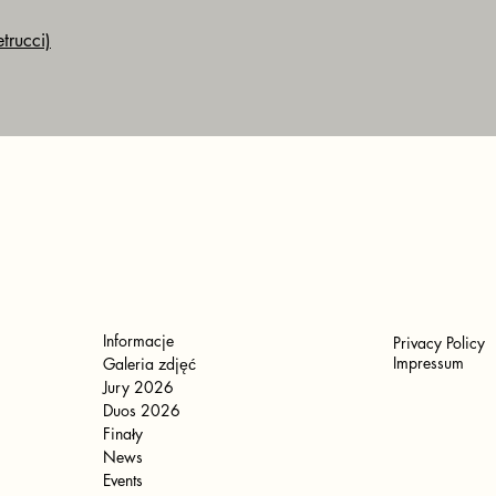
trucci)
Informacje
Privacy Policy
Impressum
Galeria zdjęć
Jury 2026
Duos 2026
Finały
News
Events