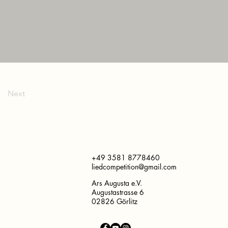
Next
+49 3581 8778460
liedcompetition@gmail.com
Ars Augusta e.V.
Augustastrasse 6
02826 Görlitz