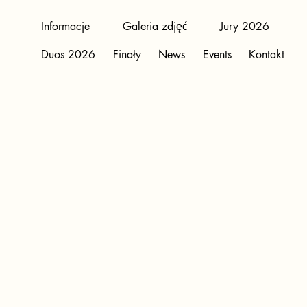
Informacje
Galeria zdjęć
Jury 2026
Duos 2026
Finały
News
Events
Kontakt