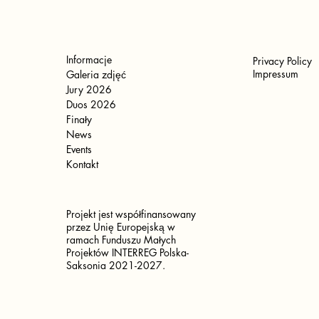
Informacje
Privacy Policy
Impressum
Galeria zdjęć
Jury 2026
Duos 2026
Finały
News
Events
Kontakt
Projekt jest współfinansowany
przez Unię Europejską w
ramach Funduszu Małych
Projektów INTERREG Polska-
Saksonia 2021-2027.