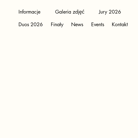
Informacje
Galeria zdjęć
Jury 2026
Duos 2026
Finały
News
Events
Kontakt