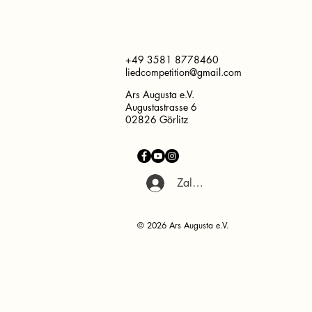
+49 3581 8778460
liedcompetition@gmail.com
Ars Augusta e.V.
Augustastrasse 6
02826 Görlitz
Zaloguj się
© 2026 Ars Augusta e.V.