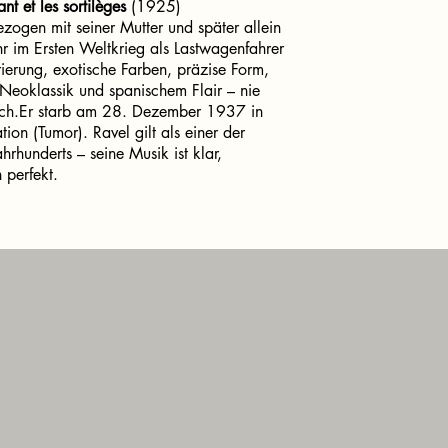
ant et les sortilèges
(1925)
ezogen mit seiner Mutter und später allein
uhr im Ersten Weltkrieg als Lastwagenfahrer
trierung, exotische Farben, präzise Form,
 Neoklassik und spanischem Flair – nie
nisch.Er starb am 28. Dezember 1937 in
ion (Tumor). Ravel gilt als einer der
hrhunderts – seine Musik ist klar,
 perfekt.