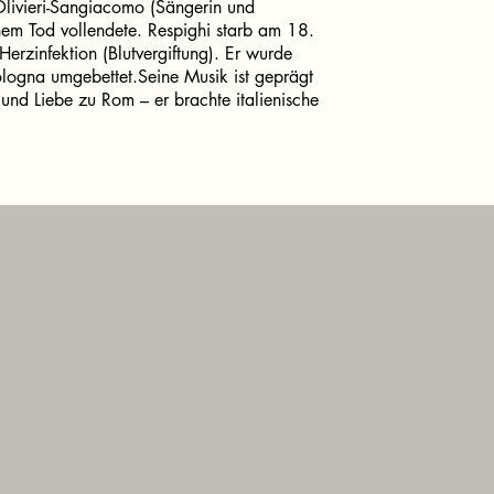
Olivieri-Sangiacomo (Sängerin und
nem Tod vollendete. Respighi starb am 18.
erzinfektion (Blutvergiftung). Er wurde
ologna umgebettet.Seine Musik ist geprägt
t und Liebe zu Rom – er brachte italienische