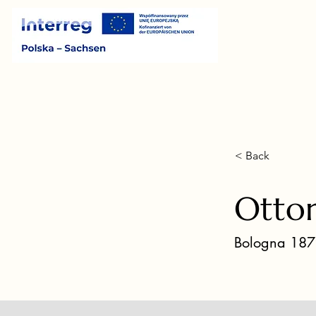
< Back
Ottor
Bologna 187