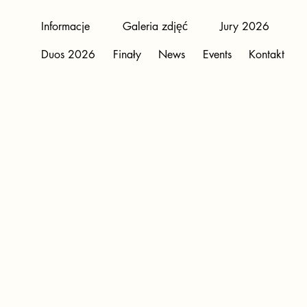
Informacje
Galeria zdjęć
Jury 2026
Duos 2026
Finały
News
Events
Kontakt