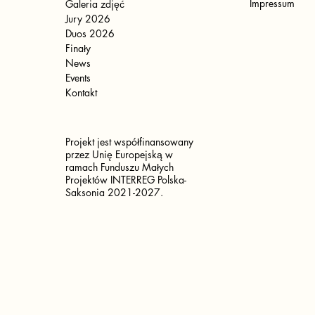
Impressum
Galeria zdjęć
Jury 2026
Duos 2026
Finały
News
Events
Kontakt
Projekt jest współfinansowany
przez Unię Europejską w
ramach Funduszu Małych
Projektów INTERREG Polska-
Saksonia 2021-2027.