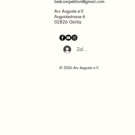
liedcompetition@gmail.com
Ars Augusta e.V.
Augustastrasse 6
02826 Görlitz
Zaloguj się
© 2026 Ars Augusta e.V.