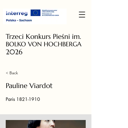
Trzeci Konkurs Pieśni im.
BOLKO VON HOCHBERGA
2026
< Back
Pauline Viardot
Paris
1821-1910