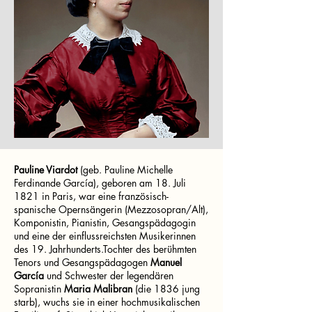
Pauline Viardot
(geb. Pauline Michelle
Ferdinande García), geboren am 18. Juli
1821 in Paris, war eine französisch-
spanische Opernsängerin (Mezzosopran/Alt),
Komponistin, Pianistin, Gesangspädagogin
und eine der einflussreichsten Musikerinnen
des 19. Jahrhunderts.Tochter des berühmten
Tenors und Gesangspädagogen
Manuel
García
und Schwester der legendären
Sopranistin
Maria Malibran
(die 1836 jung
starb), wuchs sie in einer hochmusikalischen