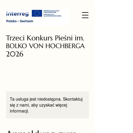
Trzeci Konkurs Pieśni im.
BOLKO VON HOCHBERGA
2026
Ta usługa jest niedostępna. Skontaktuj
się z nami, aby uzyskać więcej
informacji.