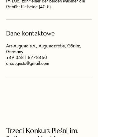
im Duo, zahlt einer der beiden Musiker die
Gebühr für beide (40 €).
Dane kontaktowe
Ars-Augusta e.V., Augustastraße, Görlitz,
Germany
+49 3581 8778460
arsaugusta@gmail.com
Trzeci Konkurs Pieśni im.