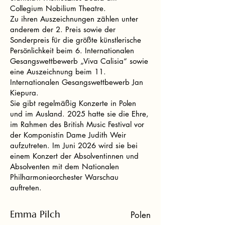
Collegium Nobilium Theatre.
Zu ihren Auszeichnungen zählen unter
anderem der 2. Preis sowie der
Sonderpreis für die größte künstlerische
Persönlichkeit beim 6. Internationalen
Gesangswettbewerb „Viva Calisia“ sowie
eine Auszeichnung beim 11.
Internationalen Gesangswettbewerb Jan
Kiepura.
Sie gibt regelmäßig Konzerte in Polen
und im Ausland. 2025 hatte sie die Ehre,
im Rahmen des British Music Festival vor
der Komponistin Dame Judith Weir
aufzutreten. Im Juni 2026 wird sie bei
einem Konzert der Absolventinnen und
Absolventen mit dem Nationalen
Philharmonieorchester Warschau
auftreten.
Emma Pilch
Polen