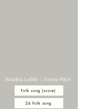
Ariadna Laddy | Emma Pilch
Folk song (score)
2d Folk song