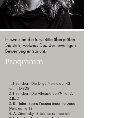
Hinweis an die Jury: Bitte überprüfen
Sie stets, welches Duo der jeweiligen
Bewertung entspricht.
Programm
1. F.Schubert: Die Junge Nonne op. 43
no. 1, D.828
2. F.Schubert: Die Allmacht op.79 no. 2,
D.852
3. R. Hahn - Sopra l'acqua indormenzada
(Venezia no.1)
4. A. Zemlinsky - Briefchen schrieb ich