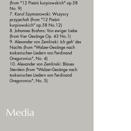
(from "12 Pieśni kurpiowskich" op.58
No. 9)
7. Karol Szymanowski: Wszyscy
przyjechali (from "12 Pieśni
kurpiowskich" op.58 No.12)
8. Johannes Brahms: Von ewiger Liebe
(from Vier Gesänge Op. 43 No.1)
9. Alexander von Zemlinski: Ich geh' des
Nachts (from "Walzer-Gesänge nach
toskanischen Liedern von Ferdinand
Gregorovius", No. 4)
10. Alexander von Zemlinski: Blaues
Sternlein (from "Walzer-Gesänge nach
toskanischen Liedern von Ferdinand
Gregorovius", No. 5)
Media