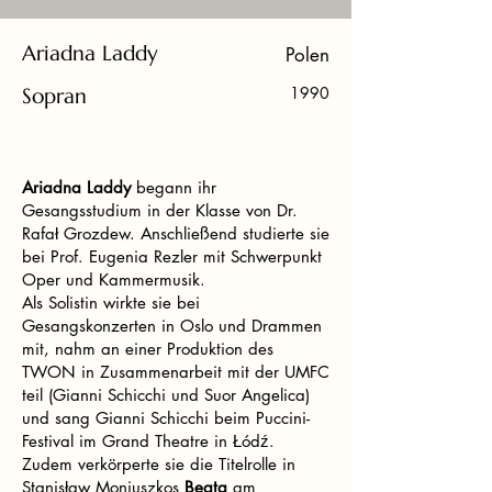
Ariadna Laddy
Polen
Sopran
1990
Ariadna Laddy
begann ihr
Gesangsstudium in der Klasse von Dr.
Rafał Grozdew. Anschließend studierte sie
bei Prof. Eugenia Rezler mit Schwerpunkt
Oper und Kammermusik.
Als Solistin wirkte sie bei
Gesangskonzerten in Oslo und Drammen
mit, nahm an einer Produktion des
TWON in Zusammenarbeit mit der UMFC
teil (Gianni Schicchi und Suor Angelica)
und sang Gianni Schicchi beim Puccini-
Festival im Grand Theatre in Łódź.
Zudem verkörperte sie die Titelrolle in
Stanisław Moniuszkos
Beata
am