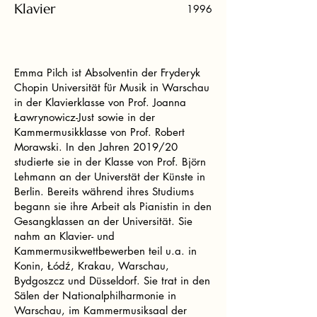
Klavier
1996
Emma Pilch ist Absolventin der Fryderyk
Chopin Universität für Musik in Warschau
in der Klavierklasse von Prof. Joanna
Ławrynowicz-Just sowie in der
Kammermusikklasse von Prof. Robert
Morawski. In den Jahren 2019/20
studierte sie in der Klasse von Prof. Björn
Lehmann an der Universtät der Künste in
Berlin. Bereits während ihres Studiums
begann sie ihre Arbeit als Pianistin in den
Gesangklassen an der Universität. Sie
nahm an Klavier- und
Kammermusikwettbewerben teil u.a. in
Konin, Łódź, Krakau, Warschau,
Bydgoszcz und Düsseldorf. Sie trat in den
Sälen der Nationalphilharmonie in
Warschau, im Kammermusiksaal der