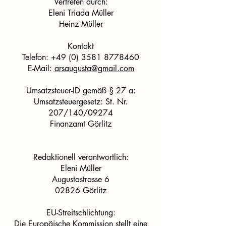
Vertreten durch:
Eleni Triada Müller
Heinz Müller
Kontakt
Telefon:
+49 (0) 3581 8778460
E-Mail:
arsaugusta@gmail.com
Umsatzsteuer-ID gemäß § 27 a:
Umsatzsteuergesetz: St. Nr.
207/140/09274
Finanzamt Görlitz
Redaktionell verantwortlich:
Eleni Müller
Augustastrasse 6
02826 Görlitz
EU-Streitschlichtung:
Die Europäische Kommission stellt eine