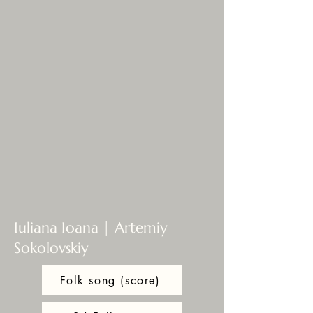
Iuliana Ioana | Artemiy
Sokolovskiy
Folk song (score)