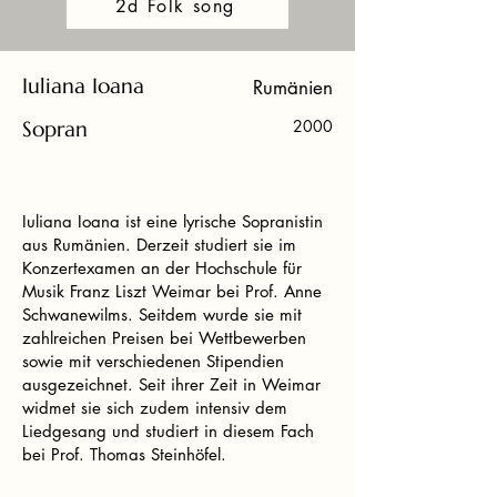
2d Folk song
Iuliana Ioana
Rumänien
Sopran
2000
Iuliana Ioana ist eine lyrische Sopranistin
aus Rumänien. Derzeit studiert sie im
Konzertexamen an der Hochschule für
Musik Franz Liszt Weimar bei Prof. Anne
Schwanewilms. Seitdem wurde sie mit
zahlreichen Preisen bei Wettbewerben
sowie mit verschiedenen Stipendien
ausgezeichnet. Seit ihrer Zeit in Weimar
widmet sie sich zudem intensiv dem
Liedgesang und studiert in diesem Fach
bei Prof. Thomas Steinhöfel.