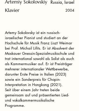
Artemiy Sokolovskiy
Russia, Israel
Klavier
2004
Artemy Sokolovsky ist ein russisch-
israelischer Pianist und studiert an der
Hochschule für Musik Franz Liszt Weimar
bei Prof. Michail Lifits. Er ist Absolvent der
Moskauer Gnessin-Spezialmusikschule und
trat international sowohl als Solist als auch
als Kammermusiker auf. Er ist Preisträger
mehrerer internationaler Wettbewerbe,
darunter Erste Preise in Italien (2023)
sowie ein Sonderpreis für Chopin-
Interpretation in Hongkong (2021).
Seit über einem Jahr treten beide
gemeinsam auf und präsentierten Lied-
und vokalkammermusikalische
Programme.