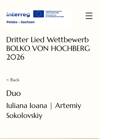
Dritter Lied Wettbewerb
BOLKO VON HOCHBERG
2026
< Back
Duo
Iuliana Ioana | Artemiy
Sokolovskiy