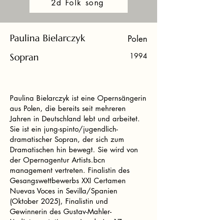
2d Folk song
Paulina Bielarczyk
Polen
Sopran
1994
Paulina Bielarczyk ist eine Opernsängerin
aus Polen, die bereits seit mehreren
Jahren in Deutschland lebt und arbeitet.
Sie ist ein jung-spinto/jugendlich-
dramatischer Sopran, der sich zum
Dramatischen hin bewegt. Sie wird von
der Opernagentur Artists.bcn
management vertreten. Finalistin des
Gesangswettbewerbs XXI Certamen
Nuevas Voces in Sevilla/Spanien
(Oktober 2025), Finalistin und
Gewinnerin des Gustav-Mahler-