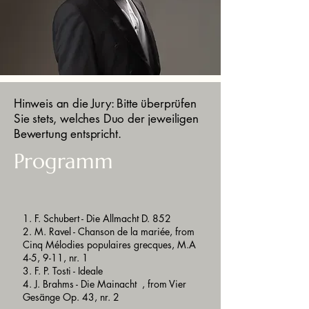
Hinweis an die Jury: Bitte überprüfen
Sie stets, welches Duo der jeweiligen
Bewertung entspricht.
Programm
1. F. Schubert - Die Allmacht D. 852
2. M. Ravel - Chanson de la mariée, from
Cinq Mélodies populaires grecques, M.A
4-5, 9-11, nr. 1
3. F. P. Tosti - Ideale
4. J. Brahms - Die Mainacht , from Vier
Gesänge Op. 43, nr. 2