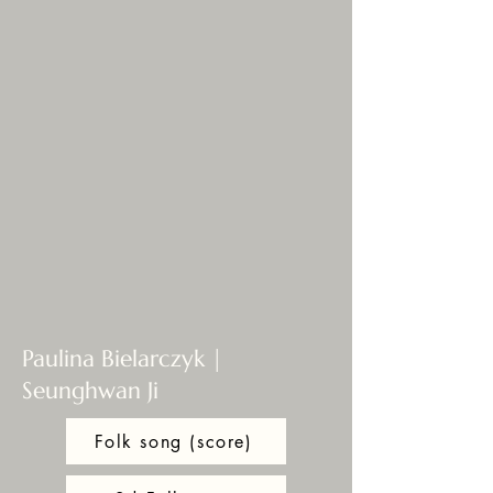
Paulina Bielarczyk |
Seunghwan Ji
Folk song (score)