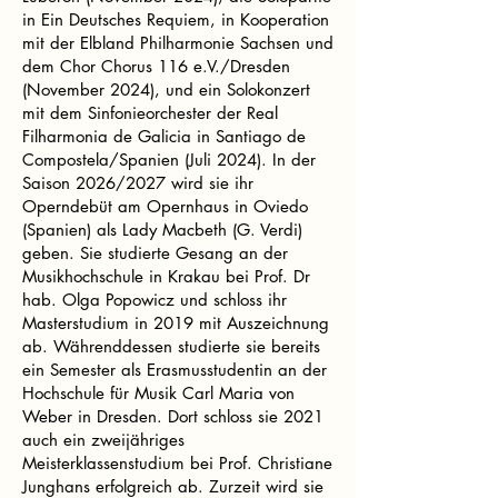
in Ein Deutsches Requiem, in Kooperation
mit der Elbland Philharmonie Sachsen und
dem Chor Chorus 116 e.V./Dresden
(November 2024), und ein Solokonzert
mit dem Sinfonieorchester der Real
Filharmonia de Galicia in Santiago de
Compostela/Spanien (Juli 2024). In der
Saison 2026/2027 wird sie ihr
Operndebüt am Opernhaus in Oviedo
(Spanien) als Lady Macbeth (G. Verdi)
geben. Sie studierte Gesang an der
Musikhochschule in Krakau bei Prof. Dr
hab. Olga Popowicz und schloss ihr
Masterstudium in 2019 mit Auszeichnung
ab. Währenddessen studierte sie bereits
ein Semester als Erasmusstudentin an der
Hochschule für Musik Carl Maria von
Weber in Dresden. Dort schloss sie 2021
auch ein zweijähriges
Meisterklassenstudium bei Prof. Christiane
Junghans erfolgreich ab. Zurzeit wird sie